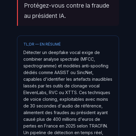
Protégez-vous contre la fraude
au président IA.
TL;DR — EN RÉSUMÉ
Détecter un deepfake vocal exige de
combiner analyse spectrale (MFCC,
spectrogramme) et modèles anti-spoofing
dédiés comme AASIST ou SincNet,
capables d'identifier les artefacts inaudibles
laissés par les outils de clonage vocal
ElevenLabs, RVC ou XTTS. Ces techniques
de voice cloning, exploitables avec moins
de 30 secondes d'audio de référence,
alimentent des fraudes au président ayant
causé plus de 400 millions d'euros de
pertes en France en 2025 selon TRACFIN.
Un pipeline de détection en temps réel,