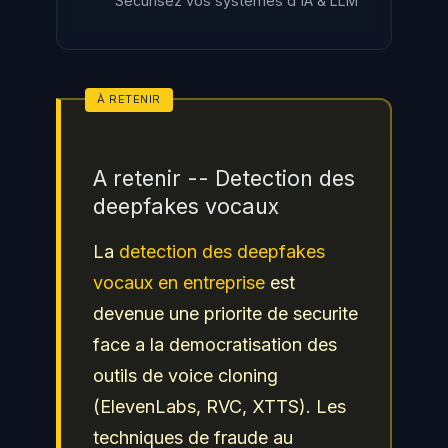
Sécurisez vos systèmes d'IA & LLM
A retenir -- Detection des
deepfakes vocaux
La
detection des deepfakes
vocaux en entreprise
est
devenue une priorite de securite
face a la democratisation des
outils de voice cloning
(ElevenLabs, RVC, XTTS). Les
techniques de fraude au