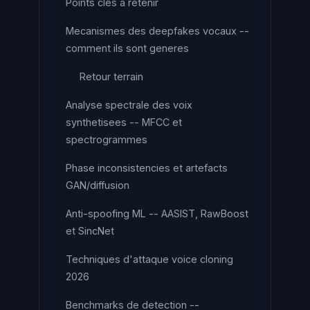
Points clés à retenir
Mecanismes des deepfakes vocaux --
comment ils sont generes
Retour terrain
Analyse spectrale des voix
synthetisees -- MFCC et
spectrogrammes
Phase inconsistencies et artefacts
GAN/diffusion
Anti-spoofing ML -- AASIST, RawBoost
et SincNet
Techniques d'attaque voice cloning
2026
Benchmarks de detection --