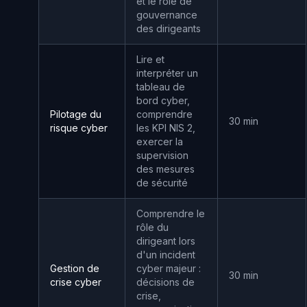
et le rôle de
gouvernance
des dirigeants
Lire et
interpréter un
tableau de
bord cyber,
Pilotage du
comprendre
30 min
risque cyber
les KPI NIS 2,
exercer la
supervision
des mesures
de sécurité
Comprendre le
rôle du
dirigeant lors
d'un incident
Gestion de
cyber majeur :
30 min
crise cyber
décisions de
crise,