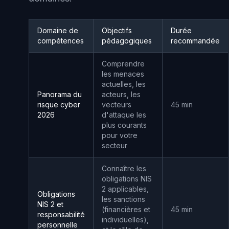
Domaine de
Objectifs
Durée
compétences
pédagogiques
recommandée
Comprendre
les menaces
actuelles, les
Panorama du
acteurs, les
risque cyber
vecteurs
45 min
2026
d'attaque les
plus courants
pour votre
secteur
Connaître les
obligations NIS
2 applicables,
Obligations
les sanctions
NIS 2 et
(financières et
45 min
responsabilité
individuelles),
personnelle