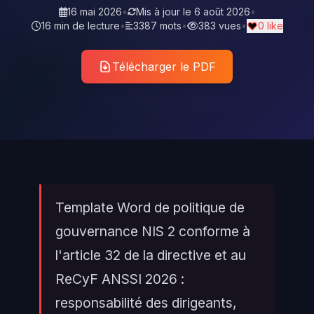
16 mai 2026
•
Mis à jour le
6 août 2026
•
16 min de lecture
•
3387 mots
•
383 vues
•
0 like
Télécharger le PDF
Template Word de politique de
gouvernance NIS 2 conforme à
l'article 32 de la directive et au
ReCyF ANSSI 2026 :
responsabilité des dirigeants,