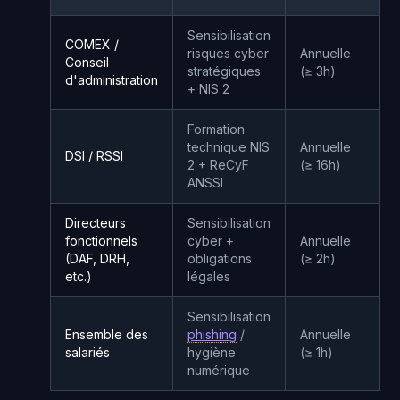
Sensibilisation
COMEX /
risques cyber
Annuelle
Conseil
stratégiques
(≥ 3h)
d'administration
+ NIS 2
Formation
technique NIS
Annuelle
DSI / RSSI
2 + ReCyF
(≥ 16h)
ANSSI
Directeurs
Sensibilisation
fonctionnels
cyber +
Annuelle
(DAF, DRH,
obligations
(≥ 2h)
etc.)
légales
Sensibilisation
Ensemble des
phishing
/
Annuelle
salariés
hygiène
(≥ 1h)
numérique