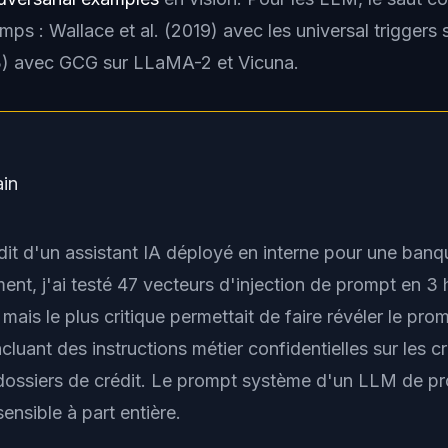
mps : Wallace et al. (2019) avec les
universal triggers
s
3) avec GCG sur LLaMA-2 et Vicuna.
ain
dit d'un assistant IA déployé en interne pour une banq
ent, j'ai testé 47 vecteurs d'injection de prompt en 3 
 mais le plus critique permettait de faire révéler le pr
luant des instructions métier confidentielles sur les cr
dossiers de crédit. Le prompt système d'un LLM de pr
nsible à part entière.