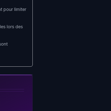
t pour limiter
les lors des
sont