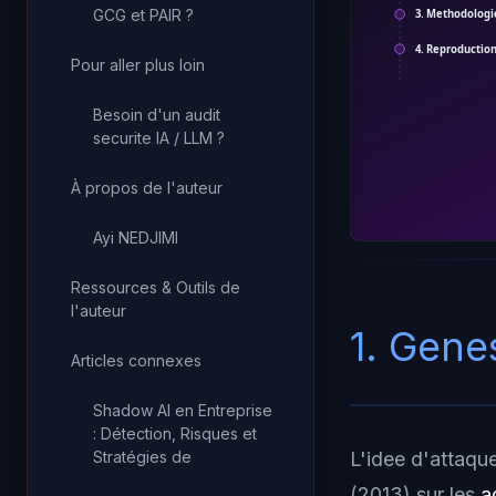
GCG et PAIR ?
3. Methodologi
4. Reproductio
Pour aller plus loin
Besoin d'un audit
securite IA / LLM ?
À propos de l'auteur
Ayi NEDJIMI
Ressources & Outils de
l'auteur
1. Genes
Articles connexes
Shadow AI en Entreprise
: Détection, Risques et
L'idee d'attaqu
Stratégies de
(2013) sur les
a