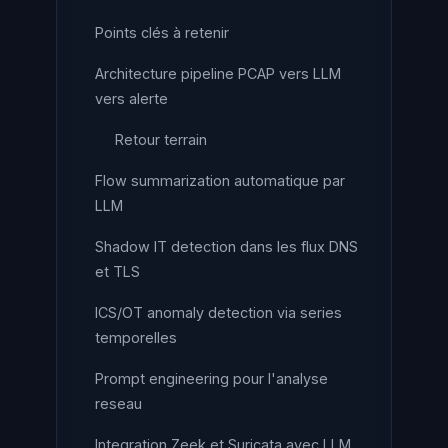
Points clés à retenir
Architecture pipeline PCAP vers LLM
vers alerte
Retour terrain
Flow summarization automatique par
LLM
Shadow IT detection dans les flux DNS
et TLS
ICS/OT anomaly detection via series
temporelles
Prompt engineering pour l'analyse
reseau
Integration Zeek et Suricata avec LLM