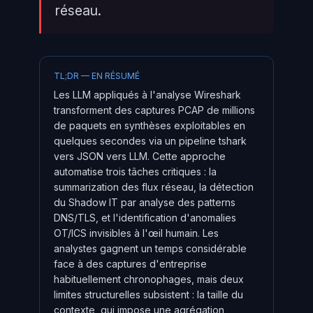
réseau.
TL;DR — EN RÉSUMÉ
Les LLM appliqués à l'analyse Wireshark
transforment des captures PCAP de millions
de paquets en synthèses exploitables en
quelques secondes via un pipeline tshark
vers JSON vers LLM. Cette approche
automatise trois tâches critiques : la
summarization des flux réseau, la détection
du Shadow IT par analyse des patterns
DNS/TLS, et l'identification d'anomalies
OT/ICS invisibles à l'œil humain. Les
analystes gagnent un temps considérable
face à des captures d'entreprise
habituellement chronophages, mais deux
limites structurelles subsistent : la taille du
contexte, qui impose une agrégation