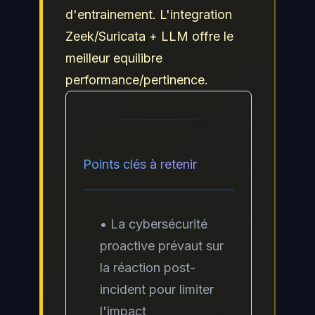
d'entrainement. L'integration
Zeek/Suricata + LLM offre le
meilleur equilibre
performance/pertinence.
Points clés à retenir
• La cybersécurité
proactive prévaut sur
la réaction post-
incident pour limiter
l'impact