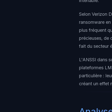
intenable.
Selon Verizon D
ransomware en 2
plus fréquent q
précieuses, de c
fait du secteur 
L'ANSSI dans so
plateformes LMS
particulière : le
créant un effet 
Analyse