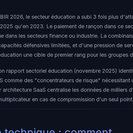
BIR 2026, le secteur éducation a subi 3 fois plus d'at
025 qu'en 2023. Le paiement de rançon dans ce sect
ue dans les secteurs finance ou industrie. La combina
apacités défensives limitées, et d'une pression de ser
éducation une cible de premier rang pour les groupes d
n rapport sectoriel éducation (novembre 2025) identif
 comme des "concentrateurs de risque" nécessitant u
ur architecture SaaS centralise les données de milliers d'
multiplicateur en cas de compromission d'un seul point
 technique : comment