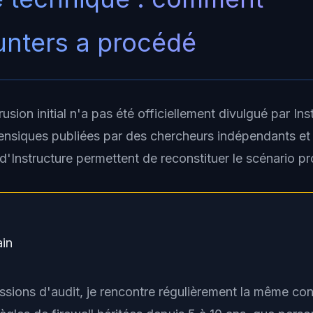
nters a procédé
rusion initial n'a pas été officiellement divulgué par Ins
rensiques publiées par des chercheurs indépendants et
'Instructure permettent de reconstituer le scénario pr
ain
sions d'audit, je rencontre régulièrement la même con