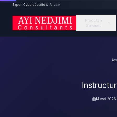
Aller au contenu principal
Expert Cybersécurité & IA
v9.0
Produits &
Services
Acc
Instructu
14 mai 2026