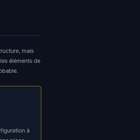
tructure, mais
 les éléments de
obable.
figuration à