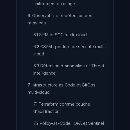
chiffrement en usage
6. Observabilité et détection des
menaces
6.1 SIEM et SOC multi-cloud
6.2 CSPM : posture de sécurité multi-
cloud
6.3 Détection d'anomalies et Threat
Intelligence
7. Infrastructure as Code et GitOps
multi-cloud
7.1 Terraform comme couche
d'abstraction
7.2 Policy-as-Code : OPA et Sentinel