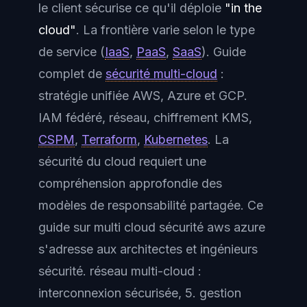
le client sécurise ce qu'il déploie
"in the
cloud"
. La frontière varie selon le type
de service (
IaaS
,
PaaS
,
SaaS
). Guide
complet de
sécurité multi-cloud
:
stratégie unifiée AWS, Azure et GCP.
IAM fédéré, réseau, chiffrement KMS,
CSPM
,
Terraform
,
Kubernetes
. La
sécurité du cloud requiert une
compréhension approfondie des
modèles de responsabilité partagée. Ce
guide sur multi cloud sécurité aws azure
s'adresse aux architectes et ingénieurs
sécurité. réseau multi-cloud :
interconnexion sécurisée, 5. gestion