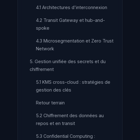
4.1 Architectures d'interconnexion
4.2 Transit Gateway et hub-and-
spoke
4.3 Microsegmentation et Zero Trust
Network
5. Gestion unifiée des secrets et du
chiffrement
5.1 KMS cross-cloud : stratégies de
gestion des clés
Retour terrain
5.2 Chiffrement des données au
repos et en transit
5.3 Confidential Computing :