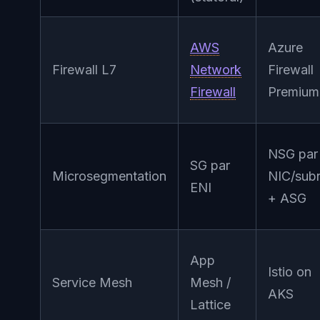
AWS
Azure
Firewall L7
Network
Firewall
Firewall
Premium
NSG par
SG par
Microsegmentation
NIC/sub
ENI
+ ASG
App
Istio on
Service Mesh
Mesh /
AKS
Lattice