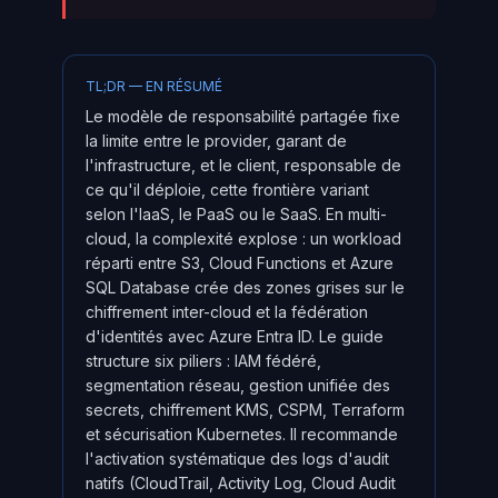
TL;DR — EN RÉSUMÉ
Le modèle de responsabilité partagée fixe
la limite entre le provider, garant de
l'infrastructure, et le client, responsable de
ce qu'il déploie, cette frontière variant
selon l'IaaS, le PaaS ou le SaaS. En multi-
cloud, la complexité explose : un workload
réparti entre S3, Cloud Functions et Azure
SQL Database crée des zones grises sur le
chiffrement inter-cloud et la fédération
d'identités avec Azure Entra ID. Le guide
structure six piliers : IAM fédéré,
segmentation réseau, gestion unifiée des
secrets, chiffrement KMS, CSPM, Terraform
et sécurisation Kubernetes. Il recommande
l'activation systématique des logs d'audit
natifs (CloudTrail, Activity Log, Cloud Audit