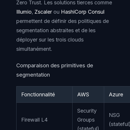
Zero Trust. Les solutions tierces comme
Illumio
,
Zscaler
ou
HashiCorp Consul
permettent de définir des politiques de
segmentation abstraites et de les
déployer sur les trois clouds
simultanément.
Comparaison des primitives de
segmentation
Fonctionnalité
AWS
Azure
Security
NSG
Firewall L4
Groups
(stateful
(stateful)