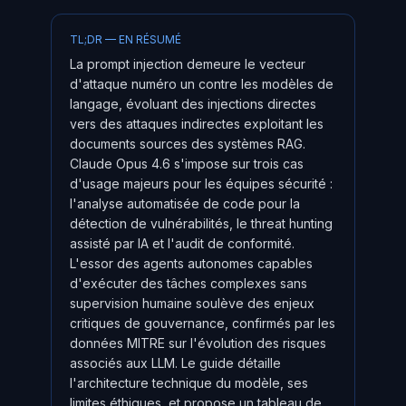
TL;DR — EN RÉSUMÉ
La prompt injection demeure le vecteur
d'attaque numéro un contre les modèles de
langage, évoluant des injections directes
vers des attaques indirectes exploitant les
documents sources des systèmes RAG.
Claude Opus 4.6 s'impose sur trois cas
d'usage majeurs pour les équipes sécurité :
l'analyse automatisée de code pour la
détection de vulnérabilités, le threat hunting
assisté par IA et l'audit de conformité.
L'essor des agents autonomes capables
d'exécuter des tâches complexes sans
supervision humaine soulève des enjeux
critiques de gouvernance, confirmés par les
données MITRE sur l'évolution des risques
associés aux LLM. Le guide détaille
l'architecture technique du modèle, ses
limites éthiques, et propose un tableau de