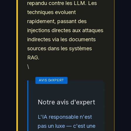
repandu contre les LLM. Les
techniques evoluent
rapidement, passant des
injections directes aux attaques
indirectes via les documents
sources dans les systèmes
RAG.
\
Notre avis d'expert
L'IA responsable n'est
pas un luxe — c'est une