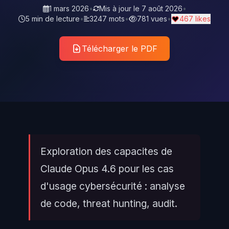
1 mars 2026
•
Mis à jour le
7 août 2026
•
5 min de lecture
•
3247 mots
•
781 vues
•
467 likes
Télécharger le PDF
Exploration des capacites de
Claude Opus 4.6 pour les cas
d'usage cybersécurité : analyse
de code, threat hunting, audit.