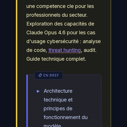
une competence cle pour les
professionnels du secteur.
Exploration des capacités de
Claude Opus 4.6 pour les cas
d'usage cybersécurité : analyse
de code,
threat hunting
, audit.
Guide technique complet.
Architecture
technique et
principes de
fonctionnement du
modèle