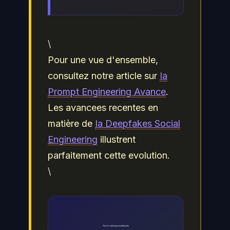
\
Pour une vue d'ensemble,
consultez notre article sur
Ia
Prompt Engineering Avance
.
Les avancees recentes en
matière de
Ia Deepfakes Social
Engineering
illustrent
parfaitement cette evolution.
\
Pipeline
Intelligence Artificielle