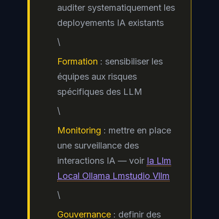
auditer systematiquement les
deployements IA existants
\
Formation
: sensibiliser les
équipes aux risques
spécifiques des LLM
\
Monitoring
: mettre en place
une surveillance des
interactions IA — voir
Ia Llm
Local Ollama Lmstudio Vllm
\
Gouvernance
: definir des