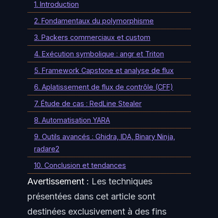
1. Introduction
2. Fondamentaux du polymorphisme
3. Packers commerciaux et custom
4. Exécution symbolique : angr et Triton
5. Framework Capstone et analyse de flux
6. Aplatissement de flux de contrôle (CFF)
7. Étude de cas : RedLine Stealer
8. Automatisation YARA
9. Outils avancés : Ghidra, IDA, Binary Ninja,
radare2
10. Conclusion et tendances
Avertissement :
Les techniques
présentées dans cet article sont
destinées exclusivement à des fins