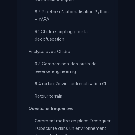
8.2 Pipeline d'automatisation Python
+ YARA
9.1 Ghidra scripting pour la
déobfuscation
Analyse avec Ghidra
9.3 Comparaison des outils de
reverse engineering
9.4 radare2/rizin : automatisation CLI
Retour terrain
Questions frequentes
Comment mettre en place Disséquer
l'Obscurité dans un environnement