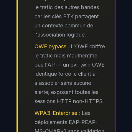
le trafic des autres bandes
car les clés PTK partagent
un contexte commun de
l'association logique.
OWE bypass
: L'OWE chiffre
le trafic mais n'authentifie
pas l'AP — un evil twin OWE
identique force le client à
s'associer sans aucune
alerte, exposant toutes les
sessions HTTP non-HTTPS.
WPA3-Enterprise
: Les
déploiements EAP-PEAP-
MS-CHAPv2 sans validation