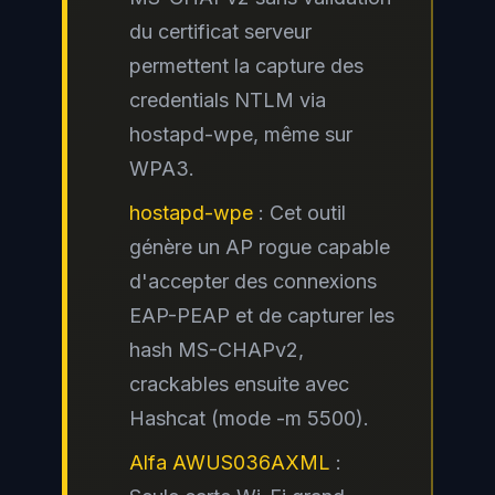
du certificat serveur
permettent la capture des
credentials NTLM via
hostapd-wpe, même sur
WPA3.
hostapd-wpe
: Cet outil
génère un AP rogue capable
d'accepter des connexions
EAP-PEAP et de capturer les
hash MS-CHAPv2,
crackables ensuite avec
Hashcat (mode -m 5500).
Alfa AWUS036AXML
: