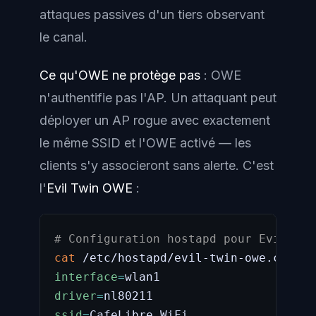
attaques passives d'un tiers observant
le canal.
Ce qu'OWE ne protège pas
: OWE
n'authentifie pas l'AP. Un attaquant peut
déployer un AP rogue avec exactement
le même SSID et l'OWE activé — les
clients s'y associeront sans alerte. C'est
l'
Evil Twin OWE
:
# Configuration hostapd pour Evil Twi
cat
interface
=
driver
=
ssid
=