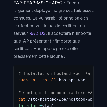
EAP-PEAP-MS-CHAPv2
: Encore
largement déployé malgré ses faiblesses
connues. La vulnérabilité principale : si
le client ne valide pas le certificat du
serveur
RADIUS
, il acceptera n'importe
quel AP présentant n'importe quel
certificat. Hostapd-wpe exploite
précisément cette lacune :
# Installation hostapd-wpe (Kali Linu
sudo
apt
install
 hostapd-wpe

# Configuration pour capture EAP-PEAP
cat
interface
=