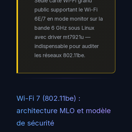
Seule carte Wi-Fi grand
public supportant le Wi-Fi
6E/7 en mode monitor sur la
bande 6 GHz sous Linux
avec driver mt7921u —
indispensable pour auditer
les réseaux 802.11be.
Wi-Fi 7 (802.11be) :
architecture MLO et modèle
de sécurité