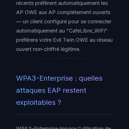
récents préfèrent automatiquement les
AP OWE aux AP complètement ouverts
— un client configuré pour se connecter
automatiquement au "CafeLibre_WiFi"
préférera votre Evil Twin OWE au réseau
ouvert non-chiffré légitime.
WPA3-Enterprise : quelles
attaques EAP restent
exploitables ?
WPA3-Enterprise impose l'utilisation de