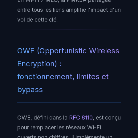
entre tous les liens amplifie l'impact d'un
vol de cette clé.
OWE (Opportunistic Wireless
Encryption) :
fonctionnement, limites et
bypass
OWE, défini dans la
RFC 8110
, est conçu
pour remplacer les réseaux Wi-Fi
ouverts non chiffrés. Il implémente un