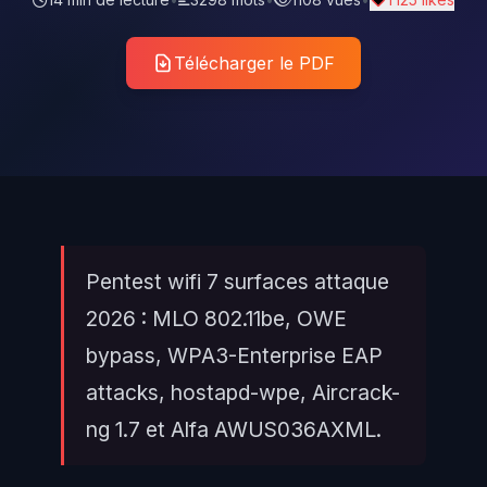
Télécharger le PDF
Pentest wifi 7 surfaces attaque
2026 : MLO 802.11be, OWE
bypass, WPA3-Enterprise EAP
attacks, hostapd-wpe, Aircrack-
ng 1.7 et Alfa AWUS036AXML.