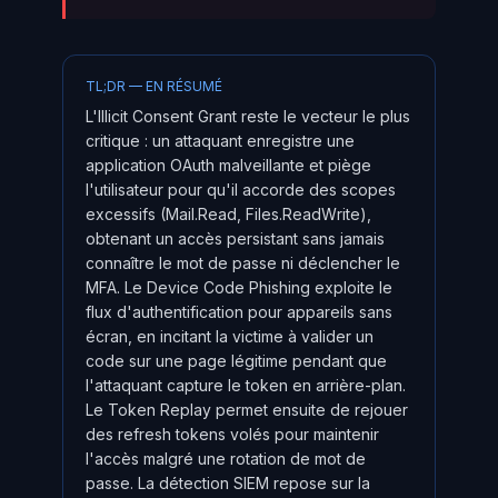
TL;DR — EN RÉSUMÉ
L'Illicit Consent Grant reste le vecteur le plus
critique : un attaquant enregistre une
application OAuth malveillante et piège
l'utilisateur pour qu'il accorde des scopes
excessifs (Mail.Read, Files.ReadWrite),
obtenant un accès persistant sans jamais
connaître le mot de passe ni déclencher le
MFA. Le Device Code Phishing exploite le
flux d'authentification pour appareils sans
écran, en incitant la victime à valider un
code sur une page légitime pendant que
l'attaquant capture le token en arrière-plan.
Le Token Replay permet ensuite de rejouer
des refresh tokens volés pour maintenir
l'accès malgré une rotation de mot de
passe. La détection SIEM repose sur la