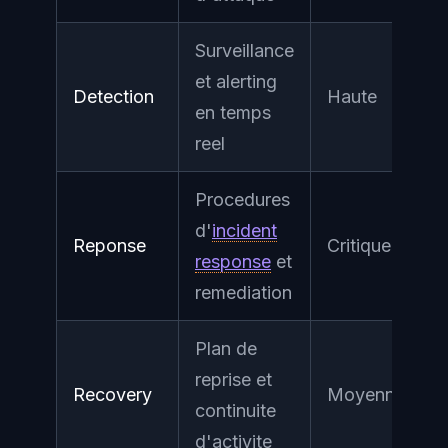
Surveillance
et alerting
Detection
Haute
en temps
reel
Procedures
d'
incident
Reponse
Critique
response
et
remediation
Plan de
reprise et
Recovery
Moyenne
continuite
d'activite