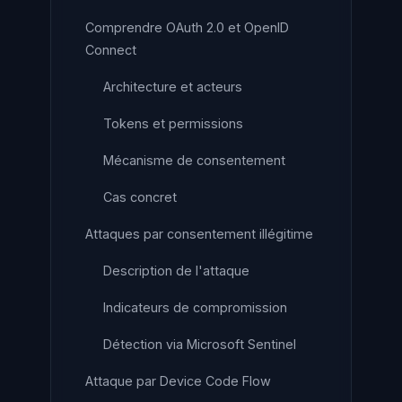
Comprendre OAuth 2.0 et OpenID
Connect
Architecture et acteurs
Tokens et permissions
Mécanisme de consentement
Cas concret
Attaques par consentement illégitime
Description de l'attaque
Indicateurs de compromission
Détection via Microsoft Sentinel
Attaque par Device Code Flow