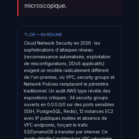
microscopique.
TL;DR — EN RÉSUMÉ
Cloud Network Security en 2026 : les
sophistications d'attaques réseau
(reconnaissance automatisée, exploitation
de misconfigurations, DDoS applicatifs)
exigent un modèle radicalement différent
de l'on-premise, où VPC, security groups et
Network Policies remplacent le périmètre
traditionnel. Un audit AWS type révèle des
expositions critiques : 34 security groups
ouverts en 0.0.0.0/0 sur des ports sensibles
(SSH, PostgreSQL, Redis), 12 instances EC2
avec IP publiques inutiles et absence de
VPC endpoints, forçant le trafic
S3/DynamoDB à transiter par internet. Ce
guide détaille l'architecture VPC sécurisée,