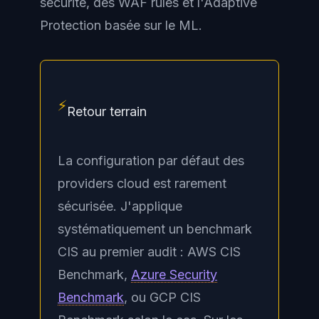
sécurité, des WAF rules et l'Adaptive
Protection basée sur le ML.
⚡
Retour terrain
La configuration par défaut des
providers cloud est rarement
sécurisée. J'applique
systématiquement un benchmark
CIS au premier audit : AWS CIS
Benchmark,
Azure Security
Benchmark
, ou GCP CIS