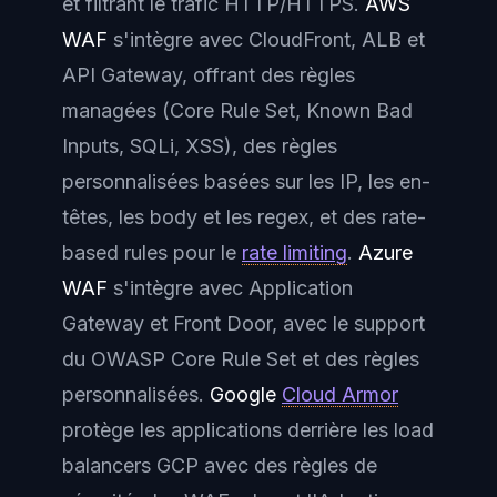
et filtrant le trafic HTTP/HTTPS.
AWS
WAF
s'intègre avec CloudFront, ALB et
API Gateway, offrant des règles
managées (Core Rule Set, Known Bad
Inputs, SQLi, XSS), des règles
personnalisées basées sur les IP, les en-
têtes, les body et les regex, et des rate-
based rules pour le
rate limiting
.
Azure
WAF
s'intègre avec Application
Gateway et Front Door, avec le support
du OWASP Core Rule Set et des règles
personnalisées.
Google
Cloud Armor
protège les applications derrière les load
balancers GCP avec des règles de