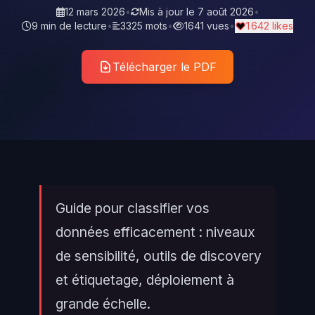
12 mars 2026
•
Mis à jour le
7 août 2026
•
9 min de lecture
•
3325 mots
•
1641 vues
•
1 642 likes
Télécharger le PDF
Guide pour classifier vos
données efficacement : niveaux
de sensibilité, outils de discovery
et étiquetage, déploiement à
grande échelle.