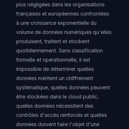
plus négligées dans les organisations
françaises et européennes confrontées
à une croissance exponentielle du
volume de données numériques qu'elles
produisent, traitent et stockent
quotidiennement. Sans
classification
formelle et opérationnelle, il est
impossible de déterminer quelles
données méritent un chiffrement
systématique, quelles données peuvent
être stockées dans le cloud public,
quelles données nécessitent des
contrôles d'accès renforcés et quelles
données doivent faire l'objet d'une