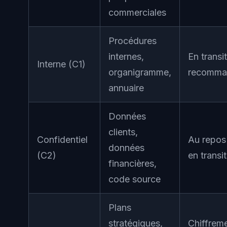
commerciales
Procédures
internes,
En transit
Interne (C1)
organigramme,
recomma
annuaire
Données
clients,
Confidentiel
Au repos
données
(C2)
en transit
financières,
code source
Plans
stratégiques,
Chiffrem