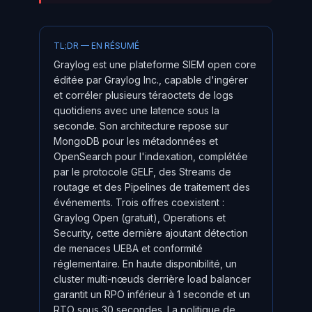
TL;DR — EN RÉSUMÉ
Graylog est une plateforme SIEM open core
éditée par Graylog Inc., capable d'ingérer
et corréler plusieurs téraoctets de logs
quotidiens avec une latence sous la
seconde. Son architecture repose sur
MongoDB pour les métadonnées et
OpenSearch pour l'indexation, complétée
par le protocole GELF, des Streams de
routage et des Pipelines de traitement des
événements. Trois offres coexistent :
Graylog Open (gratuit), Operations et
Security, cette dernière ajoutant détection
de menaces UEBA et conformité
réglementaire. En haute disponibilité, un
cluster multi-nœuds derrière load balancer
garantit un RPO inférieur à 1 seconde et un
RTO sous 30 secondes. La politique de