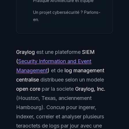
Pratique Architecture et Équipe
Un projet cybersécurité ? Parlons-
en.
Graylog
est une plateforme
SIEM
(
Security Information and Event
Management
)
et de
log management
centralise
distribuee selon un modele
open core
par la societe
Graylog, Inc.
(Houston, Texas, anciennement
Hambourg). Concue pour ingerer,
indexer, correler et analyser plusieurs
teraoctets de logs par jour avec une