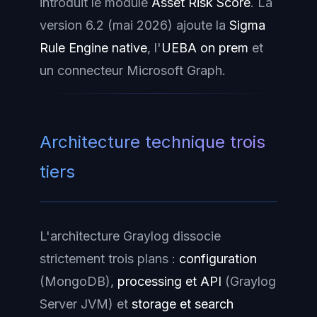
introduit le module
Asset Risk Score
. La
version 6.2 (mai 2026) ajoute la
Sigma
Rule Engine native
, l'
UEBA on prem
et
un connecteur Microsoft Graph.
Architecture technique trois
tiers
L'architecture Graylog dissocie
strictement trois plans :
configuration
(MongoDB),
processing et API
(Graylog
Server JVM) et
storage et search