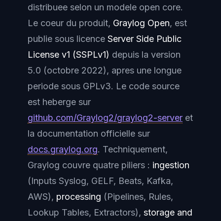
distribuee selon un modele open core.
Le coeur du produit,
Graylog Open
, est
publie sous licence
Server Side Public
License v1 (SSPLv1)
depuis la version
5.0 (octobre 2022), apres une longue
periode sous GPLv3. Le code source
est heberge sur
github.com/Graylog2/graylog2-server
et
la documentation officielle sur
docs.graylog.org
. Techniquement,
Graylog couvre quatre piliers :
ingestion
(Inputs Syslog, GELF, Beats, Kafka,
AWS),
processing
(Pipelines, Rules,
Lookup Tables, Extractors),
storage and