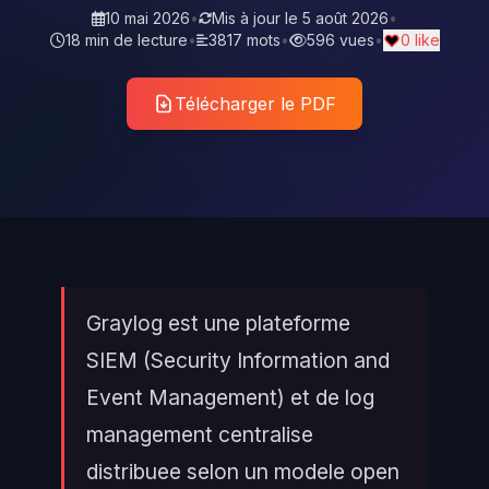
10 mai 2026
•
Mis à jour le
5 août 2026
•
18 min de lecture
•
3817 mots
•
596 vues
•
0 like
Télécharger le PDF
Graylog est une plateforme
SIEM (Security Information and
Event Management) et de log
management centralise
distribuee selon un modele open