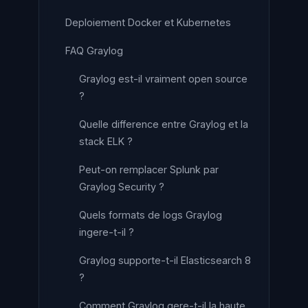
Deploiement Docker et Kubernetes
FAQ Graylog
Graylog est-il vraiment open source
?
Quelle difference entre Graylog et la
stack ELK ?
Peut-on remplacer Splunk par
Graylog Security ?
Quels formats de logs Graylog
ingere-t-il ?
Graylog supporte-t-il Elasticsearch 8
?
Comment Graylog gere-t-il la haute