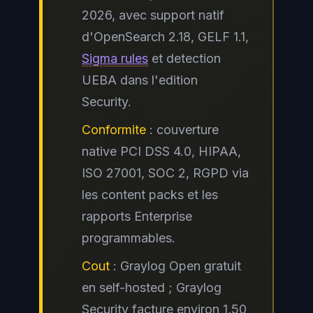
2026, avec support natif
d'OpenSearch 2.18, GELF 1.1,
Sigma rules
et detection
UEBA dans l'edition
Security.
Conformite
: couverture
native PCI DSS 4.0, HIPAA,
ISO 27001, SOC 2, RGPD via
les content packs et les
rapports Enterprise
programmables.
Cout
: Graylog Open gratuit
en self-hosted ; Graylog
Security facture environ 1,50