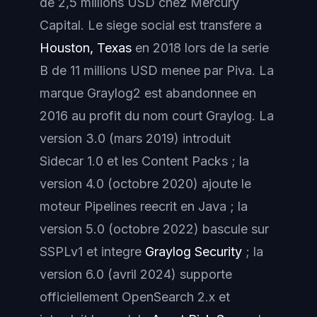
de 2,5 millions USD chez Mercury
Capital. Le siege social est transfere a
Houston, Texas
en 2018 lors de la serie
B de 11 millions USD menee par Piva. La
marque Graylog2 est abandonnee en
2016 au profit du nom court Graylog. La
version 3.0 (mars 2019) introduit
Sidecar 1.0 et les Content Packs ; la
version 4.0 (octobre 2020) ajoute le
moteur Pipelines reecrit en Java ; la
version 5.0 (octobre 2022) bascule sur
SSPLv1 et integre
Graylog Security
; la
version 6.0 (avril 2024) supporte
officiellement OpenSearch 2.x et