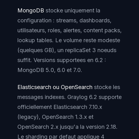
MongoDB
stocke uniquement la
configuration : streams, dashboards,
utilisateurs, roles, alertes, content packs,
lookup tables. Le volume reste modeste
(quelques GB), un replicaSet 3 noeuds
suffit. Versions supportees en 6.2 :
MongoDB 5.0, 6.0 et 7.0.
Elasticsearch ou OpenSearch
stocke les
messages indexes. Graylog 6.2 supporte
officiellement Elasticsearch 7.10.x
(legacy), OpenSearch 1.3.x et
OpenSearch 2.x jusqu'a la version 2.18.
Le sharding par defaut applique 4