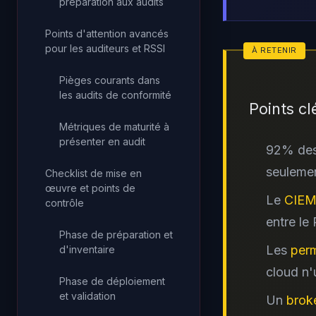
préparation aux audits
Points d'attention avancés
pour les auditeurs et RSSI
Pièges courants dans
les audits de conformité
Points cl
Métriques de maturité à
présenter en audit
92% des 
seuleme
Checklist de mise en
œuvre et points de
Le
CIE
contrôle
entre le
Phase de préparation et
Les
perm
d'inventaire
cloud n'
Phase de déploiement
et validation
Un
broke