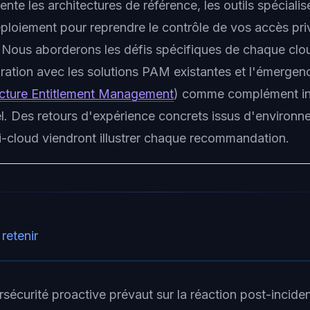
nte les architectures de référence, les outils spécialisé
éploiement pour reprendre le contrôle de vos accès pri
Nous aborderons les défis spécifiques de chaque clou
ration avec les solutions PAM existantes et l'émerge
ucture Entitlement Management
) comme complément in
l. Des retours d'expérience concrets issus d'environ
i-cloud viendront illustrer chaque recommandation.
 retenir
sécurité proactive prévaut sur la réaction post-inciden