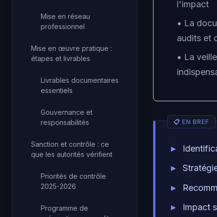
l'impact
Mise en réseau
• La docu
professionnel
audits et 
Mise en œuvre pratique :
• La veill
étapes et livrables
indispens
Livrables documentaires
essentiels
Gouvernance et
responsabilités
Sanction et contrôle : ce
Identifi
que les autorités vérifient
Stratégi
Priorités de contrôle
2025-2026
Recomm
Impact s
Programme de