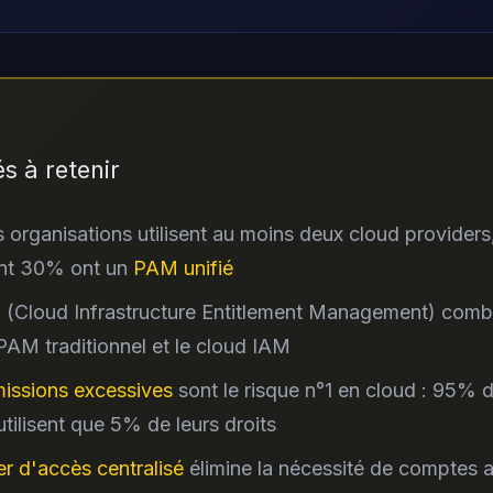
és à retenir
organisations utilisent au moins deux cloud providers
nt 30% ont un
PAM unifié
M
(Cloud Infrastructure Entitlement Management) combl
 PAM traditionnel et le cloud IAM
issions excessives
sont le risque n°1 en cloud : 95% d
utilisent que 5% de leurs droits
r d'accès centralisé
élimine la nécessité de comptes a