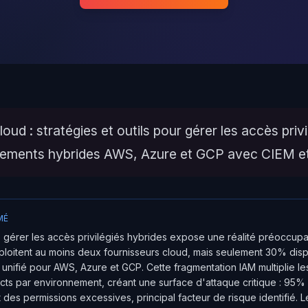
oud : stratégies et outils pour gérer les accès priv
nements hybrides AWS, Azure et GCP avec CIEM et
MÉ
: gérer les accès privilégiés hybrides expose une réalité préocc
ploitent au moins deux fournisseurs cloud, mais seulement 30% dis
unifié pour AWS, Azure et GCP. Cette fragmentation IAM multiplie l
incts par environnement, créant une surface d'attaque critique : 95% 
des permissions excessives, principal facteur de risque identifié. 