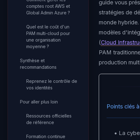
guide vous prése
comptes root AWS et
stratégies de d
Global Admin Azure ?
monde hybride. 
Quel est le coût d'un
modèles d'intég
PAM multi-cloud pour
une organisation
(
Cloud Infrastr
moyenne ?
PAM traditionne
Synthèse et
production mult
recommandations
Reprenez le contrôle de
vos identités
Pour aller plus loin
Points clés à
Ressources officielles
de référence
• La cyber
Formation continue