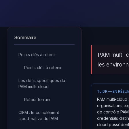
Sommaire
PAM multi-cl
Points clés à retenir
les environ
Points clés à retenir
Les défis spécifiques du
PAM multi-cloud
TL;DR — EN RÉSU
PAM multi-cloud 
Retour terrain
organisations ex
de contrôle PAM 
CIEM : le complément
credentials dist
cloud-native du PAM
cloud possèdent 