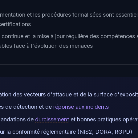
mentation et les procédures formalisées sont essentiel
certifications
e continue et la mise à jour régulière des compétences 
ables face à l'évolution des menaces
cation des vecteurs d'attaque et de la surface d'exposi
es de détection et de
réponse aux incidents
andations de
durcissement
et bonnes pratiques opérat
ur la conformité réglementaire (NIS2, DORA, RGPD)