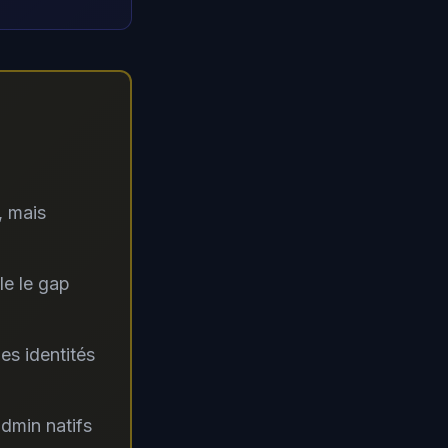
, mais
e le gap
es identités
dmin natifs