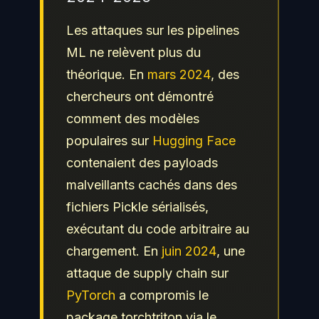
Les attaques sur les pipelines
ML ne relèvent plus du
théorique. En
mars 2024
, des
chercheurs ont démontré
comment des modèles
populaires sur
Hugging Face
contenaient des payloads
malveillants cachés dans des
fichiers Pickle sérialisés,
exécutant du code arbitraire au
chargement. En
juin 2024
, une
attaque de supply chain sur
PyTorch
a compromis le
package torchtriton via le