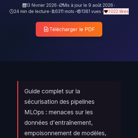
13 février 2026
•
Mis à jour le
9 août 2026
•
24 min de lecture
•
6311 mots
•
1381 vues
•
1 022 likes
Télécharger le PDF
Guide complet sur la
sécurisation des pipelines
MLOps : menaces sur les
données d'entraînement,
empoisonnement de modèles,