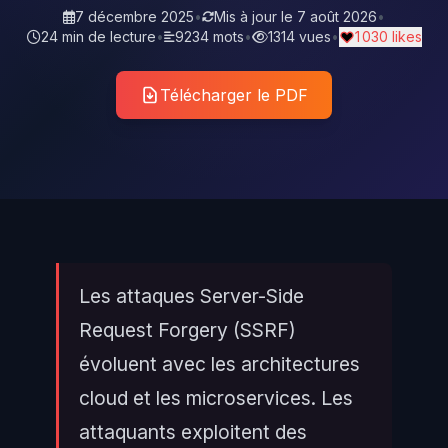
7 décembre 2025
•
Mis à jour le
7 août 2026
•
24 min de lecture
•
9234 mots
•
1314 vues
•
1 030 likes
Télécharger le PDF
Les attaques Server-Side
Request Forgery (SSRF)
évoluent avec les architectures
cloud et les microservices. Les
attaquants exploitent des