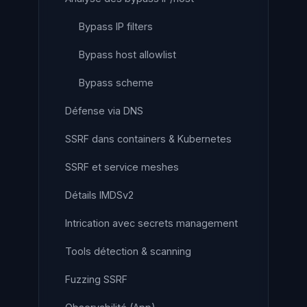
Bypass IP filters
Bypass host allowlist
Bypass scheme
Défense via DNS
SSRF dans containers & Kubernetes
SSRF et service meshes
Détails IMDSv2
Intrication avec secrets management
Tools détection & scanning
Fuzzing SSRF