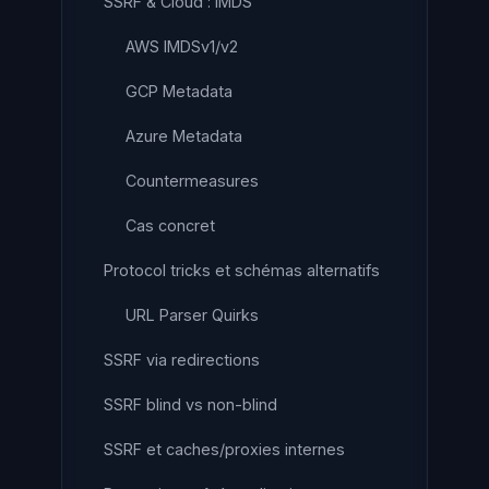
SSRF & Cloud : IMDS
AWS IMDSv1/v2
GCP Metadata
Azure Metadata
Countermeasures
Cas concret
Protocol tricks et schémas alternatifs
URL Parser Quirks
SSRF via redirections
SSRF blind vs non-blind
SSRF et caches/proxies internes