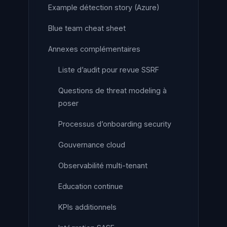
Example détection story (Azure)
Blue team cheat sheet
Annexes complémentaires
Liste d’audit pour revue SSRF
Questions de threat modeling à
poser
Processus d’onboarding security
Gouvernance cloud
Observabilité multi-tenant
Education continue
KPIs additionnels