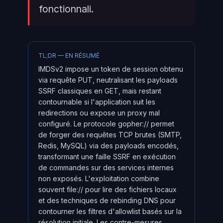
fonctionnali.
TL;DR — EN RÉSUMÉ
IMDSv2 impose un token de session obtenu
via requête PUT, neutralisant les payloads
SSRF classiques en GET, mais restant
contournable si l'application suit les
redirections ou expose un proxy mal
configuré. Le protocole gopher:// permet
de forger des requêtes TCP brutes (SMTP,
Redis, MySQL) via des payloads encodés,
transformant une faille SSRF en exécution
de commandes sur des services internes
non exposés. L'exploitation combine
souvent file:// pour lire des fichiers locaux
et des techniques de rebinding DNS pour
contourner les filtres d'allowlist basés sur la
résolution initiale. Les contre-mesures