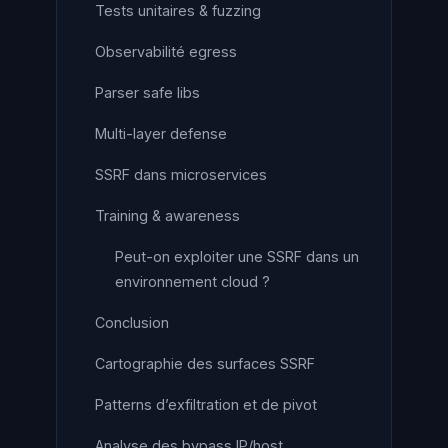
Tests unitaires & fuzzing
Observabilité egress
Parser safe libs
Multi-layer defense
SSRF dans microservices
Training & awareness
Peut-on exploiter une SSRF dans un
environnement cloud ?
Conclusion
Cartographie des surfaces SSRF
Patterns d’exfiltration et de pivot
Analyse des bypass IP/host