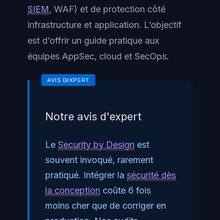
SIEM
, WAF) et de protection côté
infrastructure et application. L’objectif
est d’offrir un guide pratique aux
équipes AppSec, cloud et SecOps.
Notre avis d'expert
Le
Security by Design
est
souvent invoqué, rarement
pratiqué. Intégrer la
sécurité dès
la conception
coûte 6 fois
moins cher que de corriger en