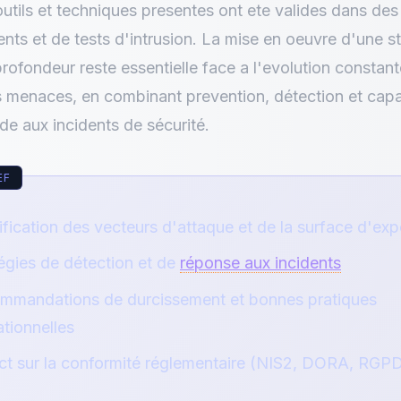
 outils et techniques presentes ont ete valides dans de
dents et de tests d'intrusion. La mise en oeuvre d'une s
rofondeur reste essentielle face a l'evolution constan
 menaces, en combinant prevention, détection et capa
de aux incidents de sécurité.
ification des vecteurs d'attaque et de la surface d'exp
égies de détection et de
réponse aux incidents
mmandations de durcissement et bonnes pratiques
tionnelles
ct sur la conformité réglementaire (NIS2, DORA, RGP