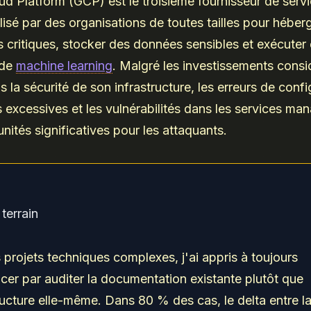
d Platform (GCP) est le troisième fournisseur de serv
ilisé par des organisations de toutes tailles pour héber
s critiques, stocker des données sensibles et exécuter
 de
machine learning
. Malgré les investissements consi
 la sécurité de son infrastructure, les erreurs de confi
 excessives et les vulnérabilités dans les services ma
nités significatives pour les attaquants.
terrain
 projets techniques complexes, j'ai appris à toujours
r par auditer la documentation existante plutôt que
tructure elle-même. Dans 80 % des cas, le delta entre l