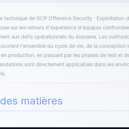
e technique de GCP Offensive Security : Exploitation 
uie sur les retours d'experience d'équipes confronte
ment aux defis opérationnels du domaine. Les méthod
ouvrent l'ensemble du cycle de vie, de la conception in
en production, en passant par les phases de test et de
ndations sont directement applicables dans les envi
ls.
 des matières