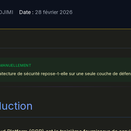
EDJIMI
Date :
28 février 2026
hitecture de sécurité repose-t-elle sur une seule couche de défe
duction