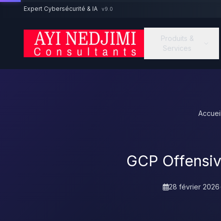
Aller au contenu principal
Expert Cybersécurité & IA
v9.0
Produits &
Services
Accuei
GCP Offensive
28 février 2026