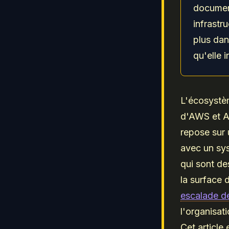
document
infrastr
plus dan
qu'elle 
L'écosystèm
d'AWS et A
repose sur 
avec un sys
qui sont des
la surface 
escalade de
l'organisati
Cet article