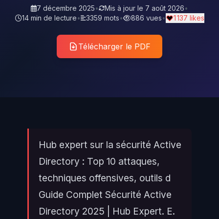
7 décembre 2025
•
Mis à jour le
7 août 2026
•
14 min de lecture
•
3359 mots
•
886 vues
•
1 137 likes
Télécharger le PDF
Hub expert sur la sécurité Active
Directory : Top 10 attaques,
techniques offensives, outils d
Guide Complet Sécurité Active
Directory 2025 | Hub Expert. E.