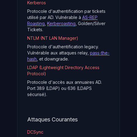
Kerberos
Protocole d'authentification par tickets
utilisé par AD. Vulnérable à
AS-REP
Roasting
,
Kerberoasting
, Golden/Silver
Tickets.
NTLM (NT LAN Manager)
Protocole d'authentification legacy.
Vulnérable aux attaques relay,
pass-the-
hash
, et downgrade.
LDAP (Lightweight Directory Access
Protocol)
Protocole d'accès aux annuaires AD.
Port 389 (LDAP) ou 636 (LDAPS
sécurisé).
Attaques Courantes
DCSync