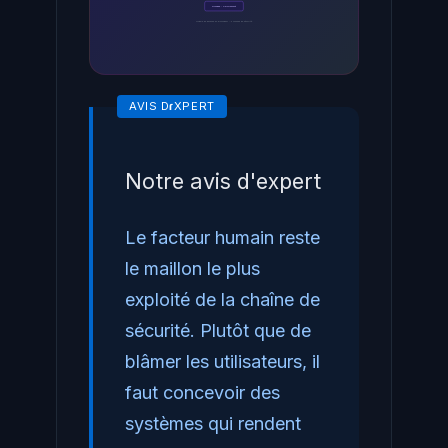
Donnees - Chiffrement
Modele de defense en profondeur - 4 couches de sécurité
Notre avis d'expert
Le facteur humain reste
le maillon le plus
exploité de la chaîne de
sécurité. Plutôt que de
blâmer les utilisateurs, il
faut concevoir des
systèmes qui rendent