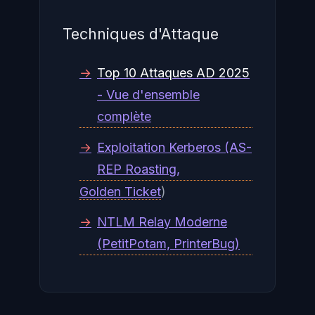
Techniques d'Attaque
→
Top 10 Attaques AD 2025
- Vue d'ensemble
complète
→
Exploitation Kerberos (AS-
REP Roasting,
Golden Ticket
)
→
NTLM Relay Moderne
(PetitPotam, PrinterBug)