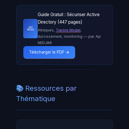
Guide Gratuit : Sécuriser Active
Directory (447 pages)
447
Attaques,
Tiering Model
,
PAGES
durcissement, monitoring — par Ayi
NEDJIMI
Télécharger le PDF →
📚 Ressources par
Thématique