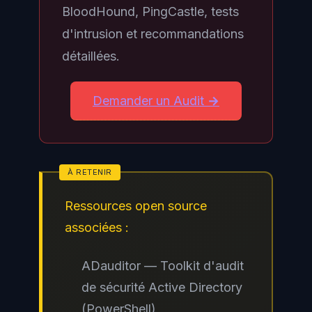
BloodHound, PingCastle, tests
d'intrusion et recommandations
détaillées.
Demander un Audit →
Ressources open source
associées :
ADauditor — Toolkit d'audit
de sécurité Active Directory
(PowerShell)