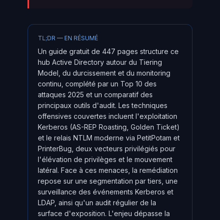
TL;DR — EN RÉSUMÉ
Un guide gratuit de 447 pages structure ce
hub Active Directory autour du Tiering
Model, du durcissement et du monitoring
continu, complété par un Top 10 des
attaques 2025 et un comparatif des
principaux outils d'audit. Les techniques
offensives couvertes incluent l'exploitation
Kerberos (AS-REP Roasting, Golden Ticket)
et le relais NTLM moderne via PetitPotam et
PrinterBug, deux vecteurs privilégiés pour
l'élévation de privilèges et le mouvement
latéral. Face à ces menaces, la remédiation
repose sur une segmentation par tiers, une
surveillance des événements Kerberos et
LDAP, ainsi qu'un audit régulier de la
surface d'exposition. L'enjeu dépasse la