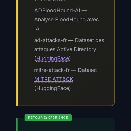
ADBloodHound-AI —
Analyse BloodHound avec
IA
ad-attacks-fr — Dataset des
attaques Active Directory
(
HuggingFace
)
mitre-attack-fr — Dataset
MITRE ATT&CK
(HuggingFace)