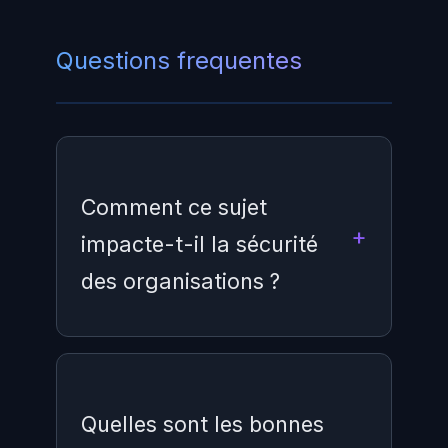
Questions frequentes
Comment ce sujet
impacte-t-il la sécurité
des organisations ?
Ce sujet a un impact significatif
sur la sécurité des organisations
Quelles sont les bonnes
car il touche aux fondamentaux de