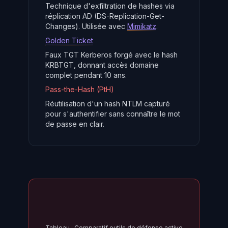
Technique d'exfiltration de hashes via
réplication AD (DS-Replication-Get-
Changes). Utilisée avec
Mimikatz
.
Golden Ticket
Faux TGT Kerberos forgé avec le hash
KRBTGT, donnant accès domaine
complet pendant 10 ans.
Pass-the-Hash (PtH)
Réutilisation d'un hash NTLM capturé
pour s'authentifier sans connaître le mot
de passe en clair.
Tableau : Comparatif outils de défense active (SOC/SIEM/ED