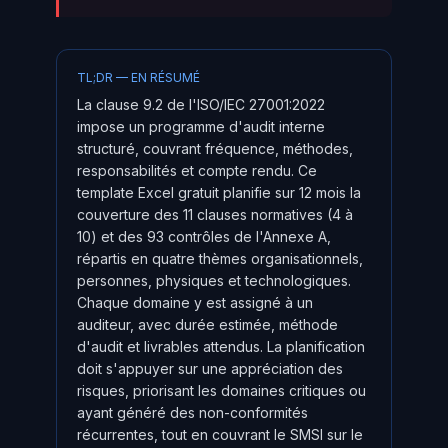
TL;DR — EN RÉSUMÉ
La clause 9.2 de l'ISO/IEC 27001:2022
impose un programme d'audit interne
structuré, couvrant fréquence, méthodes,
responsabilités et compte rendu. Ce
template Excel gratuit planifie sur 12 mois la
couverture des 11 clauses normatives (4 à
10) et des 93 contrôles de l'Annexe A,
répartis en quatre thèmes organisationnels,
personnes, physiques et technologiques.
Chaque domaine y est assigné à un
auditeur, avec durée estimée, méthode
d'audit et livrables attendus. La planification
doit s'appuyer sur une appréciation des
risques, priorisant les domaines critiques ou
ayant généré des non-conformités
récurrentes, tout en couvrant le SMSI sur le