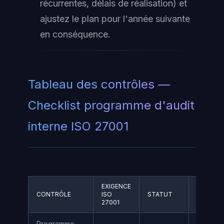
récurrentes, délais de réalisation) et
ajustez le plan pour l'année suivante
en conséquence.
Tableau des contrôles —
Checklist programme d'audit
interne ISO 27001
EXIGENCE
CONTRÔLE
ISO
STATUT
RESPON
27001
Programme