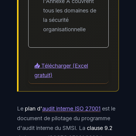
l'Annexe A couvrent
tous les domaines de
la sécurité
organisationnelle
📥 Télécharger (Excel
gratuit)
Le
plan d'
audit interne ISO 27001
est le
document de pilotage du programme
d'audit interne du SMSI. La
clause 9.2