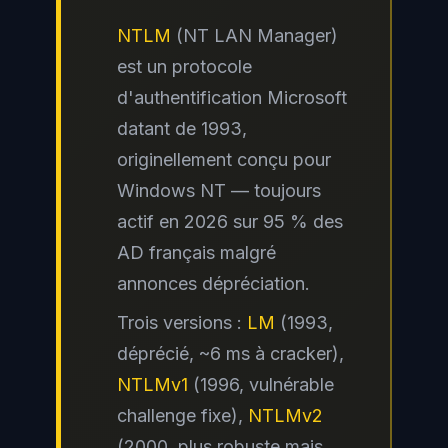
NTLM
(NT LAN Manager)
est un protocole
d'authentification Microsoft
datant de 1993,
originellement conçu pour
Windows NT — toujours
actif en 2026 sur 95 % des
AD français malgré
annonces dépréciation.
Trois versions :
LM
(1993,
déprécié, ~6 ms à cracker),
NTLMv1
(1996, vulnérable
challenge fixe),
NTLMv2
(2000, plus robuste mais