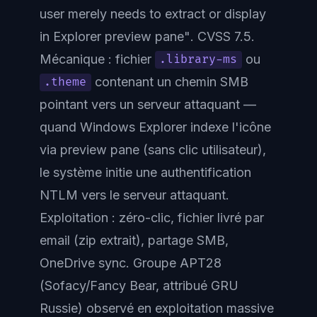
user merely needs to extract or display
in Explorer preview pane"
. CVSS 7.5.
Mécanique : fichier
ou
.library-ms
contenant un chemin SMB
.theme
pointant vers un serveur attaquant —
quand Windows Explorer indexe l'icône
via preview pane (sans clic utilisateur),
le système initie une authentification
NTLM vers le serveur attaquant.
Exploitation : zéro-clic, fichier livré par
email (zip extrait), partage SMB,
OneDrive sync. Groupe APT28
(Sofacy/Fancy Bear, attribué GRU
Russie) observé en exploitation massive