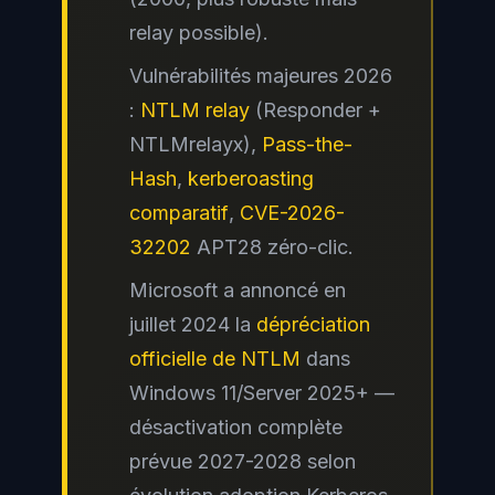
relay possible).
Vulnérabilités majeures 2026
:
NTLM relay
(Responder +
NTLMrelayx),
Pass-the-
Hash
,
kerberoasting
comparatif
,
CVE-2026-
32202
APT28 zéro-clic.
Microsoft a annoncé en
juillet 2024 la
dépréciation
officielle de NTLM
dans
Windows 11/Server 2025+ —
désactivation complète
prévue 2027-2028 selon