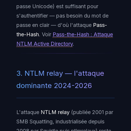
passe Unicode) est suffisant pour
s'authentifier — pas besoin du mot de
passe en clair — d'où l'attaque
Pass-
the-Hash
. Voir
Pass-the-Hash : Attaque
NTLM Active Directory
.
3. NTLM relay — l'attaque
dominante 2024-2026
L'attaque
NTLM relay
(publiée 2001 par
SMB Squatting, industrialisée depuis
2008 par Squirtle puis ntlmrelayx) reste