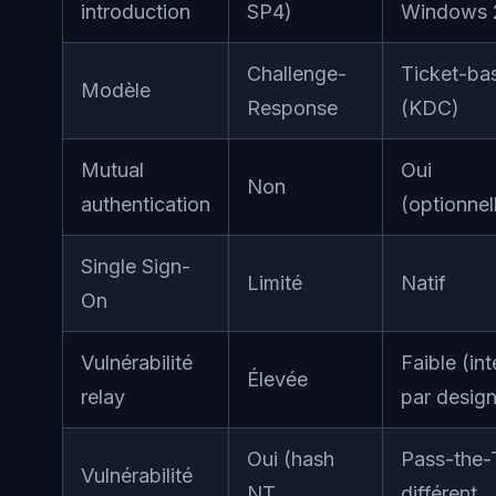
introduction
SP4)
Windows 
Challenge-
Ticket-ba
Modèle
Response
(KDC)
Mutual
Oui
Non
authentication
(optionnel
Single Sign-
Limité
Natif
On
Vulnérabilité
Faible (int
Élevée
relay
par design
Oui (hash
Pass-the-
Vulnérabilité
NT
différent,