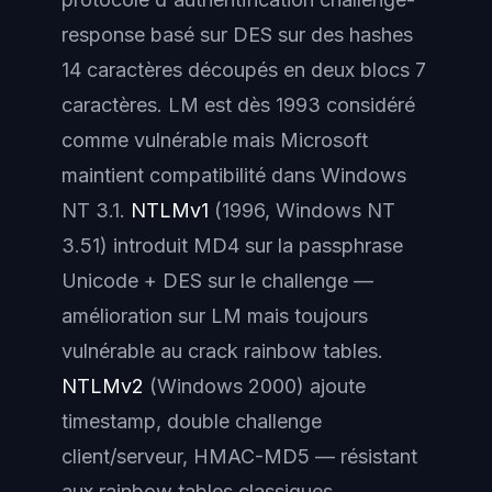
response basé sur DES sur des hashes
14 caractères découpés en deux blocs 7
caractères. LM est dès 1993 considéré
comme vulnérable mais Microsoft
maintient compatibilité dans Windows
NT 3.1.
NTLMv1
(1996, Windows NT
3.51) introduit MD4 sur la passphrase
Unicode + DES sur le challenge —
amélioration sur LM mais toujours
vulnérable au crack rainbow tables.
NTLMv2
(Windows 2000) ajoute
timestamp, double challenge
client/serveur, HMAC-MD5 — résistant
aux rainbow tables classiques.