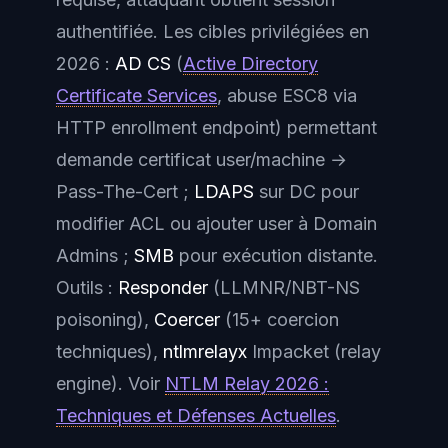
authentifiée. Les cibles privilégiées en
2026 :
AD CS
(
Active Directory
Certificate Services
, abuse ESC8 via
HTTP enrollment endpoint) permettant
demande certificat user/machine →
Pass-The-Cert ;
LDAPS
sur DC pour
modifier ACL ou ajouter user à Domain
Admins ;
SMB
pour exécution distante.
Outils :
Responder
(LLMNR/NBT-NS
poisoning),
Coercer
(15+ coercion
techniques),
ntlmrelayx
Impacket (relay
engine). Voir
NTLM Relay 2026 :
Techniques et Défenses Actuelles
.