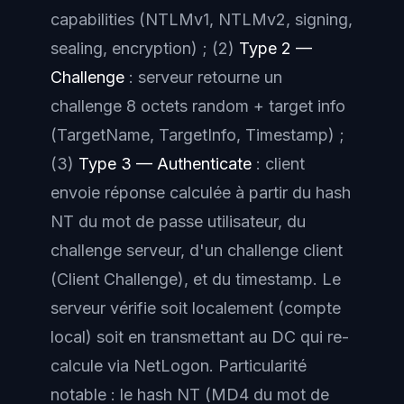
capabilities (NTLMv1, NTLMv2, signing,
sealing, encryption) ; (2)
Type 2 —
Challenge
: serveur retourne un
challenge 8 octets random + target info
(TargetName, TargetInfo, Timestamp) ;
(3)
Type 3 — Authenticate
: client
envoie réponse calculée à partir du hash
NT du mot de passe utilisateur, du
challenge serveur, d'un challenge client
(Client Challenge), et du timestamp. Le
serveur vérifie soit localement (compte
local) soit en transmettant au DC qui re-
calcule via NetLogon. Particularité
notable : le hash NT (MD4 du mot de