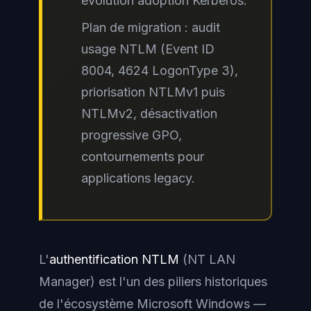
évolution adoption Kerberos.
Plan de migration : audit
usage NTLM (Event ID
8004, 4624 LogonType 3),
priorisation NTLMv1 puis
NTLMv2, désactivation
progressive GPO,
contournements pour
applications legacy.
L'
authentification NTLM
(NT LAN
Manager) est l'un des piliers historiques
de l'écosystème Microsoft Windows —