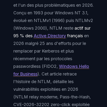
et l'un des plus problématiques en 2026.
Conçu en 1993 pour Windows NT 3.1,
évolué en NTLMv1 (1996) puis NTLMv2
(Windows 2000), NTLM reste
actif sur
95 % des
Active Directory
français
en
2026 malgré 25 ans d'efforts pour le
remplacer par Kerberos et plus
récemment par les protocoles
passwordless (FIDO2,
Windows Hello
for Business
). Cet article retrace
l'histoire de NTLM, détaille les
vulnérabilités exploitées en 2026
(NTLM relay moderne, Pass-the-Hash,
CVE-2026-32202 zero-click exploitée