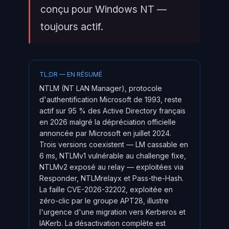
conçu pour Windows NT —
toujours actif.
TL;DR — EN RÉSUMÉ
NTLM (NT LAN Manager), protocole
d'authentification Microsoft de 1993, reste
actif sur 95 % des Active Directory français
en 2026 malgré la dépréciation officielle
annoncée par Microsoft en juillet 2024.
Trois versions coexistent — LM cassable en
6 ms, NTLMv1 vulnérable au challenge fixe,
NTLMv2 exposé au relay — exploitées via
Responder, NTLMrelayx et Pass-the-Hash.
La faille CVE-2026-32202, exploitée en
zéro-clic par le groupe APT28, illustre
l'urgence d'une migration vers Kerberos et
IAKerb. La désactivation complète est