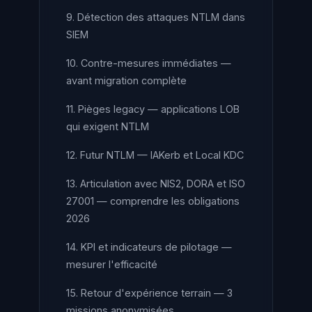
9. Détection des attaques NTLM dans
SIEM
10. Contre-mesures immédiates —
avant migration complète
11. Pièges legacy — applications LOB
qui exigent NTLM
12. Futur NTLM — IAKerb et Local KDC
13. Articulation avec NIS2, DORA et ISO
27001 — comprendre les obligations
2026
14. KPI et indicateurs de pilotage —
mesurer l'efficacité
15. Retour d'expérience terrain — 3
missions anonymisées