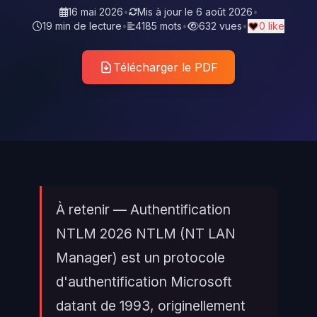
16 mai 2026
•
Mis à jour le
6 août 2026
•
19 min de lecture
•
4185 mots
•
632 vues
•
0 like
Télécharger le PDF
À retenir — Authentification
NTLM 2026 NTLM (NT LAN
Manager) est un protocole
d'authentification Microsoft
datant de 1993, originellement