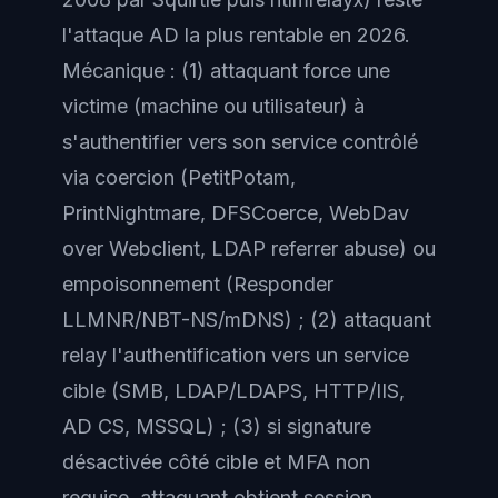
l'attaque AD la plus rentable en 2026.
Mécanique : (1) attaquant force une
victime (machine ou utilisateur) à
s'authentifier vers son service contrôlé
via coercion (PetitPotam,
PrintNightmare, DFSCoerce, WebDav
over Webclient, LDAP referrer abuse) ou
empoisonnement (Responder
LLMNR/NBT-NS/mDNS) ; (2) attaquant
relay l'authentification vers un service
cible (SMB, LDAP/LDAPS, HTTP/IIS,
AD CS, MSSQL) ; (3) si signature
désactivée côté cible et MFA non
requise, attaquant obtient session