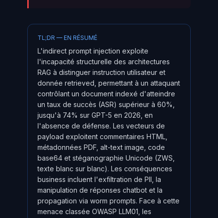
TL;DR — EN RÉSUMÉ
L'indirect prompt injection exploite
l'incapacité structurelle des architectures
RAG à distinguer instruction utilisateur et
donnée retrieved, permettant à un attaquant
contrôlant un document indexé d'atteindre
un taux de succès (ASR) supérieur à 60%,
jusqu'à 74% sur GPT-5 en 2026, en
l'absence de défense. Les vecteurs de
payload exploitent commentaires HTML,
métadonnées PDF, alt-text image, code
base64 et stéganographie Unicode (ZWS,
texte blanc sur blanc). Les conséquences
business incluent l'exfiltration de PII, la
manipulation de réponses chatbot et la
propagation via worm prompts. Face à cette
menace classée OWASP LLM01, les