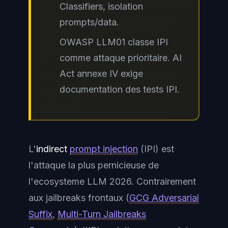
Classifiers, isolation
prompts/data.
OWASP LLM01 classe IPI
comme attaque prioritaire. AI
Act annexe IV exige
documentation des tests IPI.
L'
indirect
prompt injection
(IPI) est
l'attaque la plus pernicieuse de
l'ecosysteme LLM 2026. Contrairement
aux jailbreaks frontaux (
GCG Adversarial
Suffix
,
Multi-Turn Jailbreaks