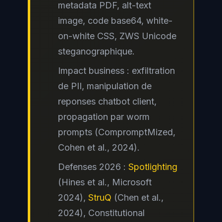
metadata PDF, alt-text
image, code base64, white-
on-white CSS, ZWS Unicode
steganographique.
Impact business : exfiltration
de PII, manipulation de
reponses chatbot client,
propagation par
worm
prompts
(CompromptMized,
Cohen et al., 2024).
Defenses 2026 :
Spotlighting
(Hines et al., Microsoft
2024),
StruQ
(Chen et al.,
2024), Constitutional