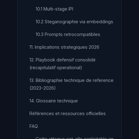
10.1 Multi-stage IPI
10.2 Steganographie via embeddings
10.3 Prompts retrocompatibles
11. Implications strategiques 2026
12. Playbook defensif consolidé
(recapitulatif operational)
13. Bibliographie technique de reference
(2023-2026)
14. Glossaire technique
Références et ressources officielles
FAQ
Cette attaque est-elle exploitable en