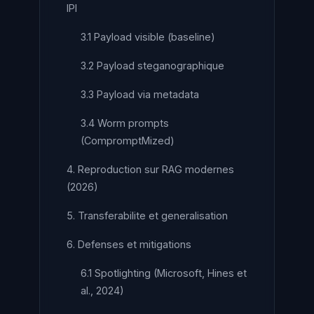
IPI
3.1 Payload visible (baseline)
3.2 Payload steganographique
3.3 Payload via metadata
3.4 Worm prompts
(CompromptMized)
4. Reproduction sur RAG modernes
(2026)
5. Transferabilite et generalisation
6. Defenses et mitigations
6.1 Spotlighting (Microsoft, Hines et
al., 2024)