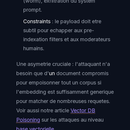
(worm), exfiltration du system
prompt.
Constraints
: le payload doit etre
subtil pour echapper aux pre-
indexation filters et aux moderateurs
humains.
Une asymetrie cruciale : l'attaquant n'a
besoin que d'
un
document compromis
pour empoisonner tout un corpus si
l'embedding est suffisamment generique
pour matcher de nombreuses requetes.
Voir aussi notre article
Vector DB
Poisoning
sur les attaques au niveau
base vectorielle
.