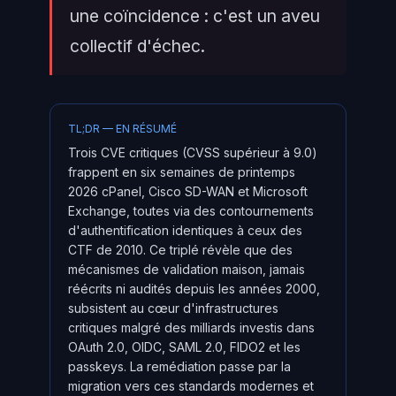
une coïncidence : c'est un aveu
collectif d'échec.
TL;DR — EN RÉSUMÉ
Trois CVE critiques (CVSS supérieur à 9.0)
frappent en six semaines de printemps
2026 cPanel, Cisco SD-WAN et Microsoft
Exchange, toutes via des contournements
d'authentification identiques à ceux des
CTF de 2010. Ce triplé révèle que des
mécanismes de validation maison, jamais
réécrits ni audités depuis les années 2000,
subsistent au cœur d'infrastructures
critiques malgré des milliards investis dans
OAuth 2.0, OIDC, SAML 2.0, FIDO2 et les
passkeys. La remédiation passe par la
migration vers ces standards modernes et