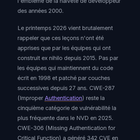
l'emblème de la naïveté de développeur
des années 2000.
Le printemps 2026 vient brutalement
rappeler que ces leçons n'ont été
apprises que par les équipes qui ont
construit ex nihilo depuis 2015. Pas par
les équipes qui maintiennent du code
écrit en 1998 et patché par couches
successives depuis 27 ans. CWE-287
(Improper
Authentication
) reste la
cinquième catégorie de vulnérabilité la
plus fréquente dans le NVD en 2025.
CWE-306 (Missing Authentication for
Critical Function) a généré 342 CVE en