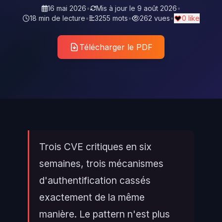
16 mai 2026
•
Mis à jour le
9 août 2026
•
18 min de lecture
•
3255 mots
•
262 vues
•
0 like
Télécharger le PDF
Trois CVE critiques en six
semaines, trois mécanismes
d'authentification cassés
exactement de la même
manière. Le pattern n'est plus