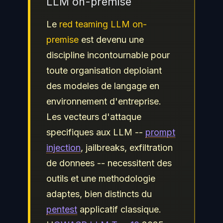
LLM on-premise
Le
red teaming LLM on-
premise
est devenu une
discipline incontournable pour
toute organisation deploiant
des modeles de langage en
environnement d'entreprise.
Les vecteurs d'attaque
specifiques aux LLM --
prompt
injection
, jailbreaks, exfiltration
de donnees -- necessitent des
outils et une methodologie
adaptes, bien distincts du
pentest
applicatif classique.