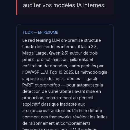
auditer vos modèles IA internes.
TL;DR — EN RÉSUMÉ
Le red teaming LLM on-premise structure
l'audit des modèles internes (Llama 3.3,
Mistral Large, Qwen 2.5) autour de trois
piliers : prompt injection, jailbreaks et
exfiltration de données, cartographiés par
l'OWASP LLM Top 10 2025. La méthodologie
s'appuie sur des outils dédiés — garak,
PyRIT et promptfoo — pour automatiser la
détection de vulnérabilités avant mise en
production, contrairement au pentest
applicatif classique inadapté aux
architectures transformer. L'article détaille
comment ces frameworks révèlent les failles
de raisonnement et comportements
émergents propres aux LLM. Il souligne