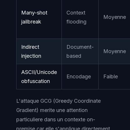
Many-shot
Context
Moyenne
jailbreak
flooding
Indirect
Document-
Moyenne
injection
based
ASCII/Unicode
Encodage
Faible
obfuscation
L'attaque GCG (Greedy Coordinate
Gradient) merite une attention
particuliere dans un contexte on-
premise car elle s'applique directement