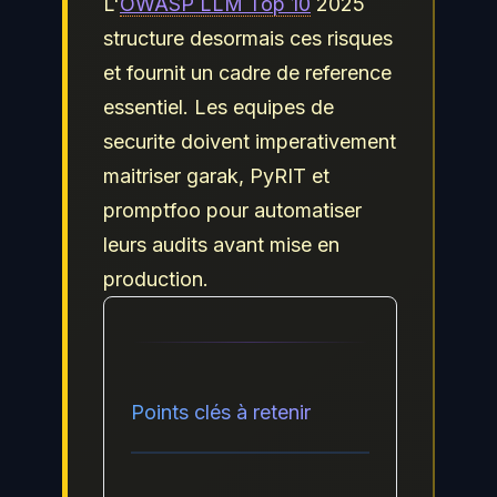
L'
OWASP LLM Top 10
2025
structure desormais ces risques
et fournit un cadre de reference
essentiel. Les equipes de
securite doivent imperativement
maitriser garak, PyRIT et
promptfoo pour automatiser
leurs audits avant mise en
production.
Points clés à retenir