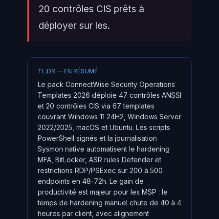
20 contrôles CIS prêts à
déployer sur les.
TL;DR — EN RÉSUMÉ
Le pack ConnectWise Security Operations
Templates 2026 déploie 47 contrôles ANSSI
et 20 contrôles CIS via 67 templates
couvrant Windows 11 24H2, Windows Server
2022/2025, macOS et Ubuntu. Les scripts
PowerShell signés et la journalisation
Sysmon native automatisent le hardening
MFA, BitLocker, ASR rules Defender et
restrictions RDP/PSExec sur 200 à 500
endpoints en 48-72h. Le gain de
productivité est majeur pour les MSP : le
temps de hardening manuel chute de 40 à 4
heures par client, avec alignement