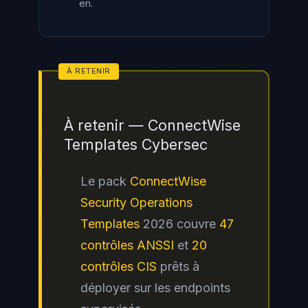
en.
À retenir — ConnectWise
Templates Cybersec
Le pack
ConnectWise
Security Operations
Templates
2026 couvre
47
contrôles ANSSI
et
20
contrôles CIS
prêts à
déployer sur les endpoints