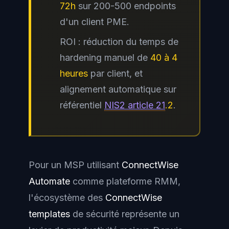
72h
sur 200-500 endpoints
d'un client PME.
ROI : réduction du temps de
hardening manuel de
40 à 4
heures
par client, et
alignement automatique sur
référentiel
NIS2 article 21
.2
.
Pour un MSP utilisant
ConnectWise
Automate
comme plateforme RMM,
l'écosystème des
ConnectWise
templates
de sécurité représente un