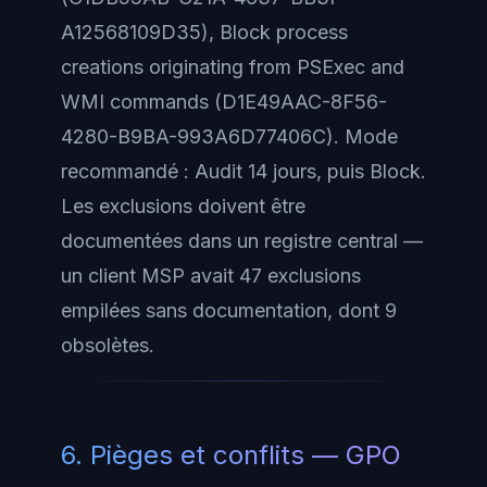
A12568109D35),
Block process
creations originating from PSExec and
WMI commands
(D1E49AAC-8F56-
4280-B9BA-993A6D77406C). Mode
recommandé :
Audit
14 jours, puis
Block
.
Les exclusions doivent être
documentées dans un registre central —
un client MSP avait 47 exclusions
empilées sans documentation, dont 9
obsolètes.
6. Pièges et conflits — GPO