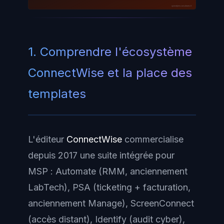
ayinedjimi-consultants.fr
1. Comprendre l'écosystème
ConnectWise et la place des
templates
L'éditeur
ConnectWise
commercialise
depuis 2017 une suite intégrée pour
MSP :
Automate
(RMM, anciennement
LabTech),
PSA
(ticketing + facturation,
anciennement Manage),
ScreenConnect
(accès distant),
Identify
(audit cyber),