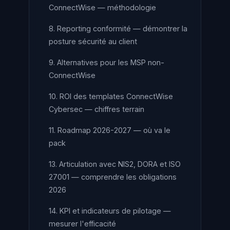
ConnectWise — méthodologie
8. Reporting conformité — démontrer la
posture sécurité au client
9. Alternatives pour les MSP non-
ConnectWise
10. ROI des templates ConnectWise
Cybersec — chiffres terrain
11. Roadmap 2026-2027 — où va le
pack
13. Articulation avec NIS2, DORA et ISO
27001 — comprendre les obligations
2026
14. KPI et indicateurs de pilotage —
mesurer l'efficacité