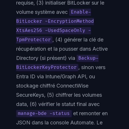
requise, (3) initialiser BitLocker sur le
volume système avec
Enable-
BitLocker -EncryptionMethod
XtsAes256 -UsedSpaceOnly -
, (4) générer la clé de
TpmProtector
récupération et la pousser dans Active
Directory (si présent) via
Backup-
, sinon vers
BitLockerKeyProtector
Entra ID via Intune/Graph API, ou
stockage chiffré ConnectWise
SecureKeys, (5) chiffrer les volumes
data, (6) vérifier le statut final avec
et remonter en
manage-bde -status
JSON dans la console Automate. Le