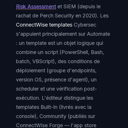
Risk Assessment
et
SIEM
(depuis le
rachat de Perch Security en 2020). Les
ConnectWise templates
Cybersec
s'appuient principalement sur Automate
: un template est un objet logique qui
combine un
script
(PowerShell, Bash,
batch, VBScript), des
conditions de
déploiement
(groupe d'endpoints,
version OS, présence d'agent), un
scheduler
et une
vérification post-
exécution
. L'éditeur distingue les
templates
Built-In
(livrés avec la
console),
Community
(publiés sur
ConnectWise Forge — l'app store