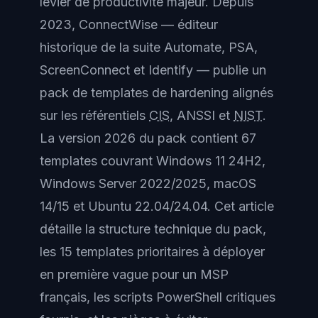
levier de productivité majeur. Depuis
2023, ConnectWise — éditeur
historique de la suite Automate, PSA,
ScreenConnect et Identify — publie un
pack de templates de hardening alignés
sur les référentiels
CIS
, ANSSI et
NIST
.
La version 2026 du pack contient 67
templates couvrant Windows 11 24H2,
Windows Server 2022/2025, macOS
14/15 et Ubuntu 22.04/24.04. Cet article
détaille la structure technique du pack,
les 15 templates prioritaires à déployer
en première vague pour un MSP
français, les scripts PowerShell critiques