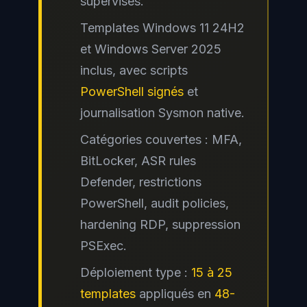
supervisés.
Templates Windows 11 24H2
et Windows Server 2025
inclus, avec scripts
PowerShell signés
et
journalisation Sysmon native.
Catégories couvertes : MFA,
BitLocker, ASR rules
Defender, restrictions
PowerShell, audit policies,
hardening RDP, suppression
PSExec.
Déploiement type :
15 à 25
templates
appliqués en
48-