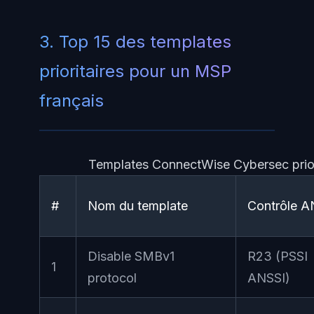
3. Top 15 des templates
prioritaires pour un MSP
français
Templates ConnectWise Cybersec prior
#
Nom du template
Contrôle A
Disable SMBv1
R23 (PSSI
1
protocol
ANSSI)