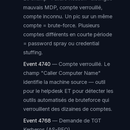
mauvais MDP, compte verrouillé,
compte inconnu. Un pic sur un même
compte = brute-force. Plusieurs
comptes différents en courte période
= password spray ou credential
stuffing.
Event 4740
— Compte verrouillé. Le
champ "Caller Computer Name"
identifie la machine source — outil
pour le helpdesk ET pour détecter les
outils automatisés de bruteforce qui
verrouillent des dizaines de comptes.
Event 4768
— Demande de TGT
Kerberos (AS-REQ).