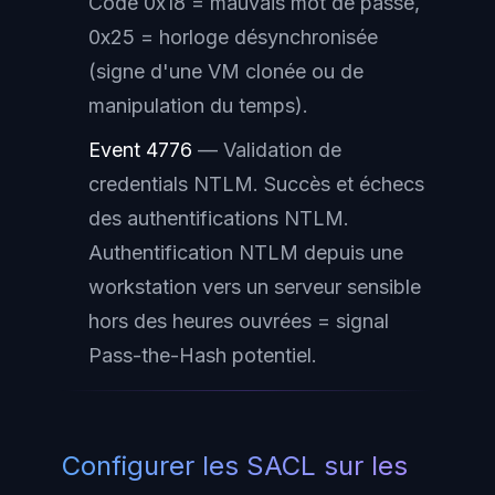
Code 0x18 = mauvais mot de passe,
0x25 = horloge désynchronisée
(signe d'une VM clonée ou de
manipulation du temps).
Event 4776
— Validation de
credentials NTLM. Succès et échecs
des authentifications NTLM.
Authentification NTLM depuis une
workstation vers un serveur sensible
hors des heures ouvrées = signal
Pass-the-Hash potentiel.
Configurer les SACL sur les