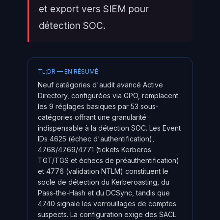
et export vers SIEM pour
détection SOC.
TL;DR — EN RÉSUMÉ
Neuf catégories d'audit avancé Active
Directory, configurées via GPO, remplacent
les 9 réglages basiques par 53 sous-
catégories offrant une granularité
indispensable à la détection SOC. Les Event
IDs 4625 (échec d'authentification),
4768/4769/4771 (tickets Kerberos
TGT/TGS et échecs de préauthentification)
et 4776 (validation NTLM) constituent le
socle de détection du Kerberoasting, du
Pass-the-Hash et du DCSync, tandis que
4740 signale les verrouillages de comptes
suspects. La configuration exige des SACL