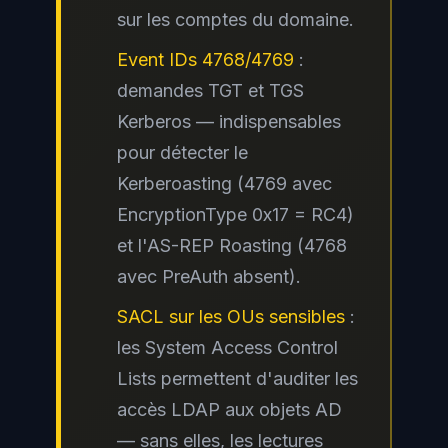
sur les comptes du domaine.
Event IDs 4768/4769
:
demandes TGT et TGS
Kerberos — indispensables
pour détecter le
Kerberoasting (4769 avec
EncryptionType 0x17 = RC4)
et l'AS-REP Roasting (4768
avec PreAuth absent).
SACL sur les OUs sensibles
:
les System Access Control
Lists permettent d'auditer les
accès LDAP aux objets AD
— sans elles, les lectures