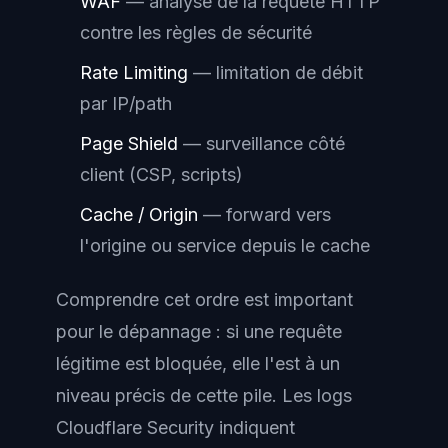
WAF
— analyse de la requête HTTP
contre les règles de sécurité
Rate Limiting
— limitation de débit
par IP/path
Page Shield
— surveillance côté
client (CSP, scripts)
Cache / Origin
— forward vers
l'origine ou service depuis le cache
Comprendre cet ordre est important
pour le dépannage : si une requête
légitime est bloquée, elle l'est à un
niveau précis de cette pile. Les logs
Cloudflare Security indiquent