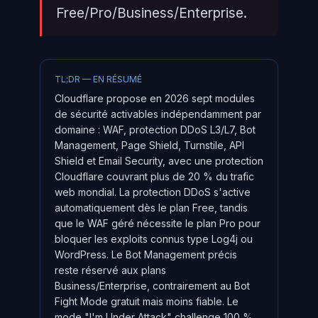
Free/Pro/Business/Enterprise.
TL;DR — EN RÉSUMÉ
Cloudflare propose en 2026 sept modules
de sécurité activables indépendamment par
domaine : WAF, protection DDoS L3/L7, Bot
Management, Page Shield, Turnstile, API
Shield et Email Security, avec une protection
Cloudflare couvrant plus de 20 % du trafic
web mondial. La protection DDoS s'active
automatiquement dès le plan Free, tandis
que le WAF géré nécessite le plan Pro pour
bloquer les exploits connus type Log4j ou
WordPress. Le Bot Management précis
reste réservé aux plans
Business/Enterprise, contrairement au Bot
Fight Mode gratuit mais moins fiable. Le
mode "I'm Under Attack" challenge 100 %