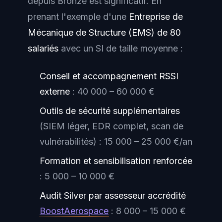
depuis Bronze est significatif. En
prenant l'exemple d'une
Entreprise de
Mécanique de Structure (EMS) de 80
salariés
avec un SI de taille moyenne :
Conseil et accompagnement RSSI
externe
: 40 000 – 60 000 €
Outils de sécurité supplémentaires
(SIEM léger, EDR complet, scan de
vulnérabilités) : 15 000 – 25 000 €/an
Formation et sensibilisation renforcée
: 5 000 – 10 000 €
Audit Silver par assesseur accrédité
BoostAerospace
: 8 000 – 15 000 €