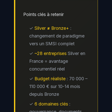
Points clés à retenir
✓
Silver ≠ Bronze+
:
changement de paradigme
vers un SMSI complet
✓
~28 entreprises
Silver en
France = avantage
concurrentiel réel
✓
Budget réaliste
: 70 000 –
110 000 € sur 10-14 mois
depuis Bronze
✓
6 domaines clés
:
gouvernance, documents