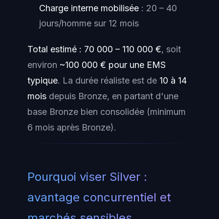
Charge interne mobilisée
: 20 – 40
jours/homme sur 12 mois
Total estimé : 70 000 – 110 000 €
, soit
environ
~100 000 € pour une EMS
typique
. La durée réaliste est de
10 à 14
mois
depuis Bronze, en partant d'une
base Bronze bien consolidée (minimum
6 mois après Bronze).
Pourquoi viser Silver :
avantage concurrentiel et
marchés sensibles