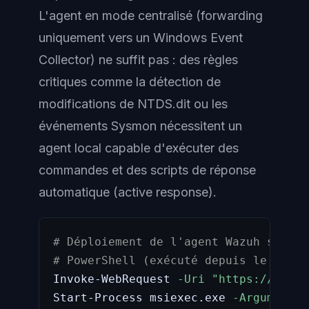
L'agent en mode centralisé (forwarding
uniquement vers un Windows Event
Collector) ne suffit pas : des règles
critiques comme la détection de
modifications de NTDS.dit ou les
événements Sysmon nécessitent un
agent local capable d'exécuter des
commandes et des scripts de réponse
automatique (active response).
# Déploiement de l'agent Wazuh sur un
# PowerShell (exécuté depuis le DC)
Invoke-WebRequest 
-Uri
"https://packa
Start-Process msiexec.exe 
-ArgumentLi