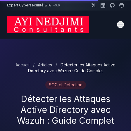
Aller au contenu principal
Expert Cybersécurité & IA
v9.0
Accueil
/
Articles
/
Détecter les Attaques Active
Directory avec Wazuh : Guide Complet
SOC et Detection
Détecter les Attaques
Active Directory avec
Wazuh : Guide Complet