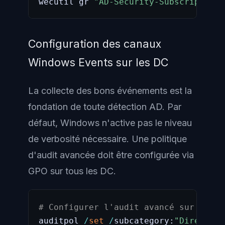
wecutil gr 
"AD-Security-Subscription"
Configuration des canaux
Windows Events sur les DC
La collecte des bons événements est la
fondation de toute détection AD. Par
défaut, Windows n'active pas le niveau
de verbosité nécessaire. Une politique
d'audit avancée doit être configurée via
GPO sur tous les DC.
# Configurer l'audit avancé sur les D
auditpol 
/
set
/
subcategory:
"Directory