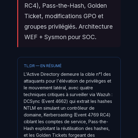
RC4), Pass-the-Hash, Golden
Ticket, modifications GPO et
groupes privilégiés. Architecture
WEF + Sysmon pour SOC.
TL;DR — EN RÉSUMÉ
L'Active Directory demeure la cible n°1 des
attaquants pour l'élévation de privilèges et
le mouvement latéral, avec quatre
techniques critiques à surveiller via Wazuh :
DCSync (Event 4662) qui extrait les hashes
NTLM en simulant un contrôleur de
domaine, Kerberoasting (Event 4769 RC4)
ciblant les comptes de service, Pass-the-
Hash exploitant la réutilisation des hashes,
et les Golden Tickets forgeant des