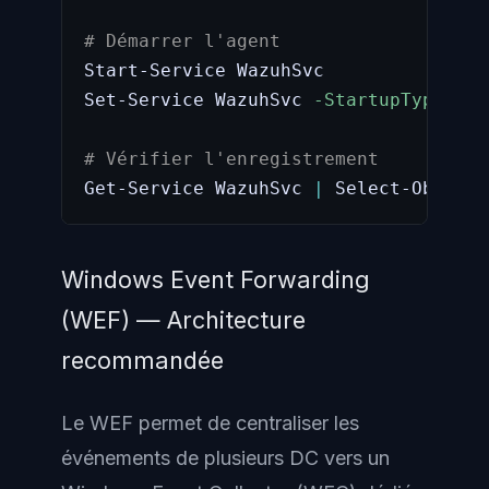
# Démarrer l'agent
Start-Service WazuhSvc

Set-Service WazuhSvc 
-StartupType
 Aut
# Vérifier l'enregistrement
Get-Service WazuhSvc 
|
 Select-Object 
Windows Event Forwarding
(WEF) — Architecture
recommandée
Le WEF permet de centraliser les
événements de plusieurs DC vers un