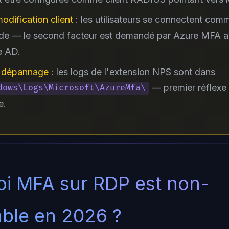
odification client
: les utilisateurs se connectent com
de — le second facteur est demandé par Azure MFA a
e AD.
 dépannage
: les logs de l'extension NPS sont dans
— premier réflexe
dows\Logs\Microsoft\AzureMfa\
e.
i MFA sur RDP est non-
ble en 2026 ?