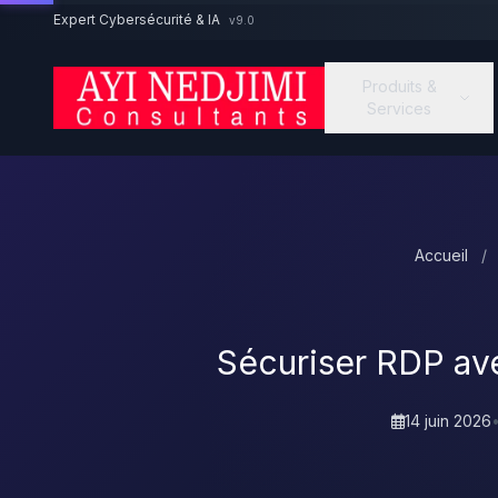
Aller au contenu principal
Expert Cybersécurité & IA
v9.0
Produits &
Services
Accueil
/
Sécuriser RDP av
14 juin 2026