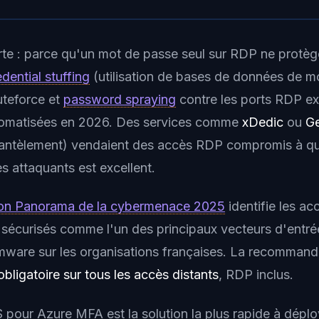
te : parce qu'un mot de passe seul sur RDP ne protège
edential stuffing
(utilisation de bases de données de m
uteforce et
password spraying
contre les ports RDP e
tomatisées en 2026. Des services comme
xDedic
ou
Ge
mantèlement) vendaient des accès RDP compromis à qu
s attaquants est excellent.
on Panorama de la cybermenace 2025
identifie les a
sécurisés comme l'un des principaux vecteurs d'entré
mware sur les organisations françaises. La recommand
bligatoire sur tous les accès distants
, RDP inclus.
 pour Azure MFA est la solution la plus rapide à déplo