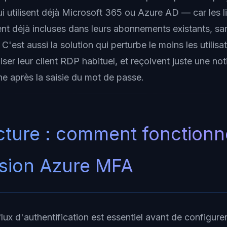
ui utilisent déjà Microsoft 365 ou Azure AD — car les 
t déjà incluses dans leurs abonnements existants, sa
'est aussi la solution qui perturbe le moins les utilisate
liser leur client RDP habituel, et reçoivent juste une not
ne après la saisie du mot de passe.
cture : comment fonction
sion Azure MFA
ux d'authentification est essentiel avant de configure