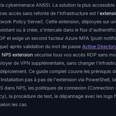
la cybermenace ANSSI. La solution la plus accessible 
s accès sans refonte de l'infrastructure est l'
extens
work Policy Server). Cette extension, déployée sur un
tant ou à créer, s'intercale dans le flux d'authentifi
P et exige un second facteur Azure MFA (push notifi
que) après validation du mot de passe
Active Director
 NPS extension
sécurise tous vos accès RDP sans modi
éployer de VPN supplémentaire, sans changer l'infrast
déploiement. Ce guide complet couvre les prérequis de
l'installation pas à pas de l'extension via PowerShell, l
S dans NPS, les politiques de connexion (Connection 
cy), la procédure de test, le dépannage avec les logs 
selon les cas.