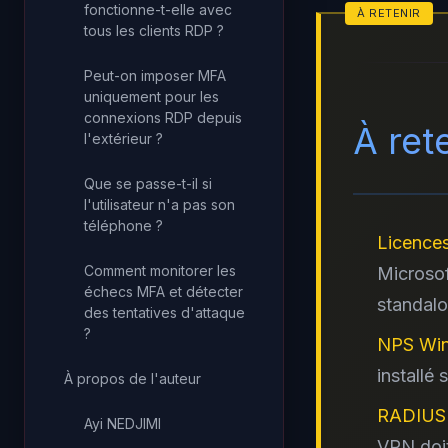
fonctionne-t-elle avec
tous les clients RDP ?
Peut-on imposer MFA
uniquement pour les
connexions RDP depuis
À ret
l'extérieur ?
Que se passe-t-il si
l'utilisateur n'a pas son
téléphone ?
Licences
Comment monitorer les
Microso
échecs MFA et détecter
standalo
des tentatives d'attaque
?
NPS Win
installé
À propos de l'auteur
RADIUS 
Ayi NEDJIMI
VPN doit