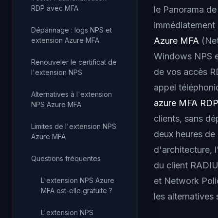
RDP avec MFA
le Panorama de 
immédiatement ce
Dépannage : logs NPS et
Azure MFA
(Net
extension Azure MFA
Windows NPS exis
Renouveler le certificat de
de vos accès RD
l'extension NPS
appel téléphoni
Alternatives à l'extension
azure MFA RDP
NPS Azure MFA
clients, sans d
Limites de l'extension NPS
deux heures de 
Azure MFA
d'architecture, 
Questions fréquentes
du client RADIU
et Network Poli
L'extension NPS Azure
MFA est-elle gratuite ?
les alternatives 
L'extension NPS