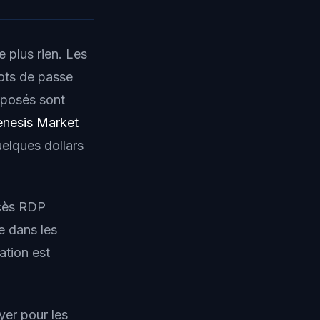
 plus rien. Les
ots de passe
xposés sont
nesis Market
elques dollars
ccès RDP
e dans les
ation est
yer pour les