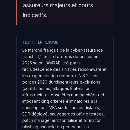
assureurs majeurs et coûts
indicatifs.
TL;DR — EN RÉSUMÉ
Le marché français de la cyber-assurance
franchit 1,1 milliard d'euros de primes en
2025 selon l'AMRAE, tiré par la
recrudescence des sinistres ransomware et
les exigences de conformité NIS 2. Les
polices 2026 durcissent leurs exclusions
(conflits armés, attaques État-nation,
infrastructures obsolètes non patchées) et
imposent cinq critères éliminatoires à la
souscription : MFA sur les accès distants,
EDR déployé, sauvegardes offline testées,
patch management formalisé et formation
phishing annuelle du personnel. La