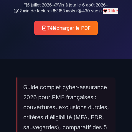
5 juillet 2026
•
Mis à jour le
6 août 2026
•
12 min de lecture
•
3153 mots
•
430 vues
•
0 like
Télécharger le PDF
Guide complet cyber-assurance
2026 pour PME françaises :
couvertures, exclusions durcies,
critères d'éligibilité (MFA, EDR,
sauvegardes), comparatif des 5