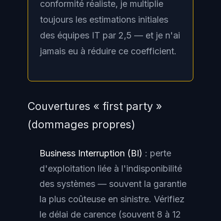
conformité réaliste, je multiplie
toujours les estimations initiales
des équipes IT par 2,5 — et je n'ai
jamais eu à réduire ce coefficient.
Couvertures « first party »
(dommages propres)
Business Interruption (BI)
: perte
d'exploitation liée à l'indisponibilité
des systèmes — souvent la garantie
la plus coûteuse en sinistre. Vérifiez
le délai de carence (souvent 8 à 12