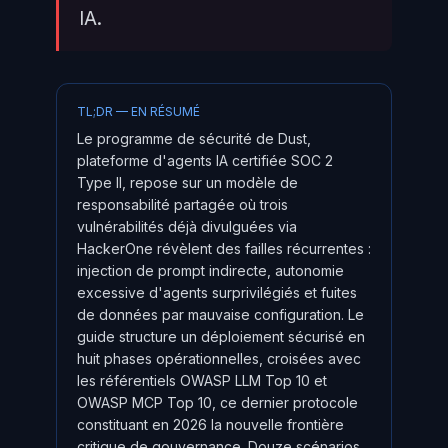
IA.
TL;DR — EN RÉSUMÉ
Le programme de sécurité de Dust,
plateforme d'agents IA certifiée SOC 2
Type II, repose sur un modèle de
responsabilité partagée où trois
vulnérabilités déjà divulguées via
HackerOne révèlent des failles récurrentes :
injection de prompt indirecte, autonomie
excessive d'agents surprivilégiés et fuites
de données par mauvaise configuration. Le
guide structure un déploiement sécurisé en
huit phases opérationnelles, croisées avec
les référentiels OWASP LLM Top 10 et
OWASP MCP Top 10, ce dernier protocole
constituant en 2026 la nouvelle frontière
critique de gouvernance. Douze scénarios