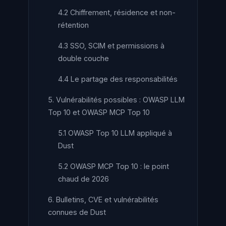
4.2 Chiffrement, résidence et non-
rétention
4.3 SSO, SCIM et permissions à
double couche
4.4 Le partage des responsabilités
5. Vulnérabilités possibles : OWASP LLM
Top 10 et OWASP MCP Top 10
5.1 OWASP Top 10 LLM appliqué à
Dust
5.2 OWASP MCP Top 10 : le point
chaud de 2026
6. Bulletins, CVE et vulnérabilités
connues de Dust