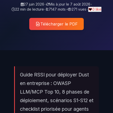
27 juin 2026
•
Mis à jour le
7 août 2026
•
22 min de lecture
•
7147 mots
•
271 vues
•
0 like
Télécharger le PDF
Guide RSSI pour déployer Dust
en entreprise : OWASP
LLM/MCP Top 10, 8 phases de
déploiement, scénarios S1-S12 et
checklist priorisée pour agents