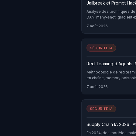
Jailbreak et Prompt Hac
Analyse des techniques de 
DAN, many-shot, gradient-ba
filtering.
7 août 2026
SÉCURITÉ IA
Red Teaming d'Agents IA
Méthodologie de red teamin
en chaîne, memory poisoni
et PyRIT.
7 août 2026
SÉCURITÉ IA
Supply Chain IA 2026 : 
En 2024, des modèles malv