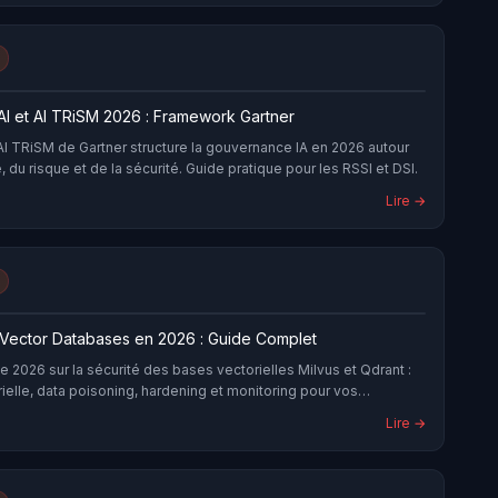
AI et AI TRiSM 2026 : Framework Gartner
I TRiSM de Gartner structure la gouvernance IA en 2026 autour
, du risque et de la sécurité. Guide pratique pour les RSSI et DSI.
Lire →
 Vector Databases en 2026 : Guide Complet
 2026 sur la sécurité des bases vectorielles Milvus et Qdrant :
rielle, data poisoning, hardening et monitoring pour vos
RAG.
Lire →