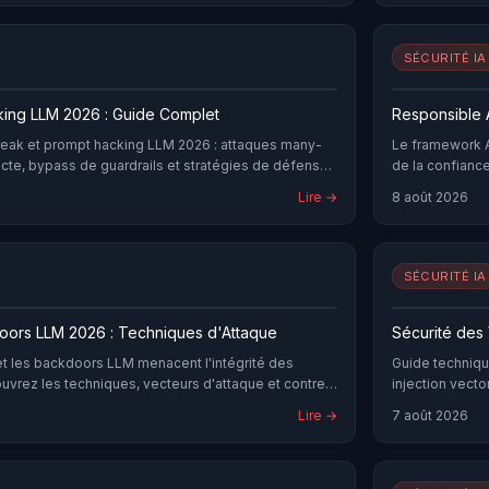
SÉCURITÉ IA
king LLM 2026 : Guide Complet
Responsible 
break et prompt hacking LLM 2026 : attaques many-
Le framework A
recte, bypass de guardrails et stratégies de défense
de la confiance
Lire →
8 août 2026
SÉCURITÉ IA
oors LLM 2026 : Techniques d'Attaque
Sécurité des
et les backdoors LLM menacent l'intégrité des
Guide technique
uvrez les techniques, vecteurs d'attaque et contre-
injection vecto
architectures 
Lire →
7 août 2026