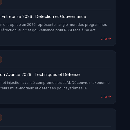
 Entreprise 2026 : Détection et Gouvernance
n entreprise en 2026 représente l'angle mort des programmes
Détection, audit et gouvernance pour RSSI face à l'AI Act.
Lire →
tion Avancé 2026 : Techniques et Défense
ompt injection avancé compromet les LLM. Découvrez taxonomie
cteurs multi-modaux et défenses pour systèmes IA.
Lire →