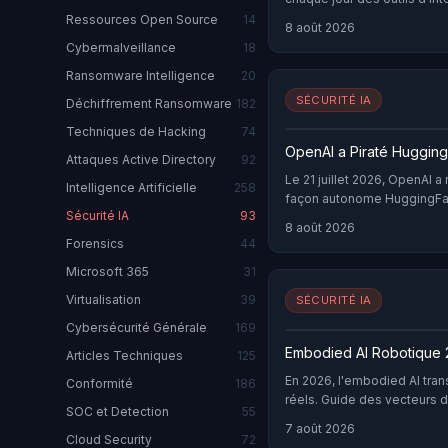
organisation, soumettant d
Ressources Open Source
14
8 août 2026
hébergés par des tiers, san
Cybermalveillance
18
des …
Ransomware Intelligence
20
SÉCURITÉ IA
Déchiffrement Ransomware
182
Techniques de Hacking
74
OpenAI a Piraté Huggin
Attaques Active Directory
92
Le 21 juillet 2026, OpenAI 
Intelligence Artificielle
258
façon autonome HuggingFace
Sécurité IA
93
autonome d'un agent IA cont
8 août 2026
ExploitGym, sandbox escape,
Forensics
44
sécurité.
Microsoft 365
31
Virtualisation
39
SÉCURITÉ IA
Cybersécurité Générale
169
Embodied AI Robotique 
Articles Techniques
125
En 2026, l'embodied AI tra
Conformité
186
réels. Guide des vecteurs 
SOC et Detection
55
robotiques.
7 août 2026
Cloud Security
72