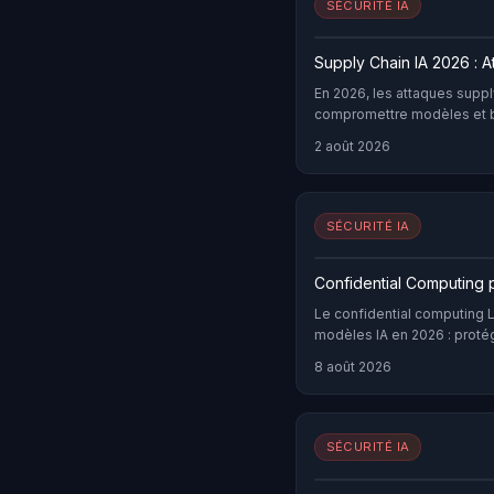
SÉCURITÉ IA
Supply Chain IA 2026 : 
En 2026, les attaques suppl
compromettre modèles et bi
ML en entreprise.
2 août 2026
SÉCURITÉ IA
Confidential Computing 
Le confidential computing 
modèles IA en 2026 : protég
contre tout adversaire.
8 août 2026
SÉCURITÉ IA