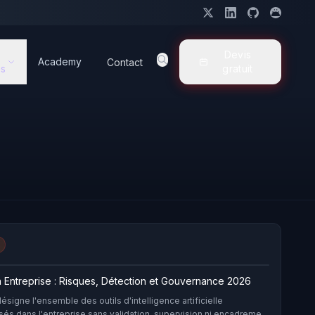
Devis
Academy
Contact
s
gratuit
 Entreprise : Risques, Détection et Gouvernance 2026
signe l'ensemble des outils d'intelligence artificielle
isés dans l'entreprise sans validation, supervision ni encadrement