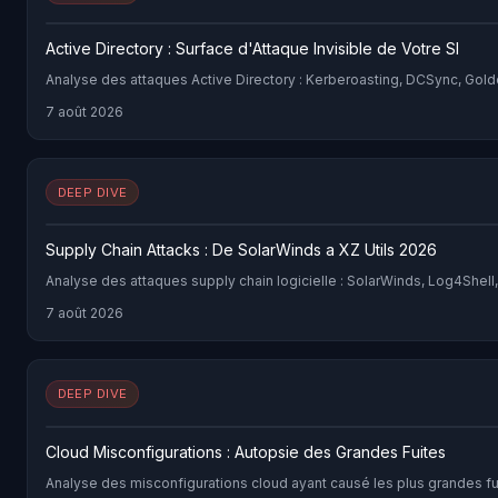
Active Directory : Surface d'Attaque Invisible de Votre SI
Analyse des attaques Active Directory : Kerberoasting, DCSync, Go
7 août 2026
DEEP DIVE
Supply Chain Attacks : De SolarWinds a XZ Utils 2026
Analyse des attaques supply chain logicielle : SolarWinds, Log4Shel
7 août 2026
DEEP DIVE
Cloud Misconfigurations : Autopsie des Grandes Fuites
Analyse des misconfigurations cloud ayant causé les plus grandes f