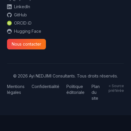
LinkedIn
GitHub
ORCID iD
Hugging Face
Nous contacter
© 2026 Ayi NEDJIMI Consultants. Tous droits réservés.
⭐ Source
Mentions
Confidentialité
Politique
Plan
préférée
légales
éditoriale
du
site