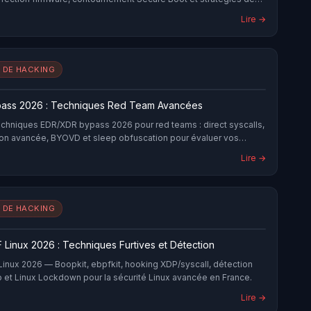
Lire →
 DE HACKING
ass 2026 : Techniques Red Team Avancées
techniques EDR/XDR bypass 2026 pour red teams : direct syscalls,
ion avancée, BYOVD et sleep obfuscation pour évaluer vos
Lire →
 DE HACKING
 Linux 2026 : Techniques Furtives et Détection
Linux 2026 — Boopkit, ebpfkit, hooking XDP/syscall, détection
o et Linux Lockdown pour la sécurité Linux avancée en France.
Lire →