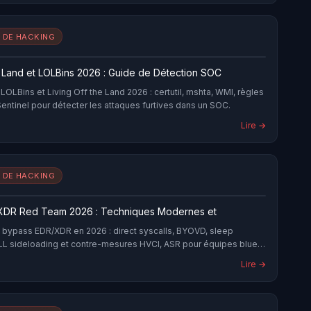
 DE HACKING
e Land et LOLBins 2026 : Guide de Détection SOC
OLBins et Living Off the Land 2026 : certutil, mshta, WMI, règles
entinel pour détecter les attaques furtives dans un SOC.
Lire →
 DE HACKING
XDR Red Team 2026 : Techniques Modernes et
bypass EDR/XDR en 2026 : direct syscalls, BYOVD, sleep
LL sideloading et contre-mesures HVCI, ASR pour équipes blue
Lire →