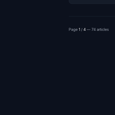
Page
1
/
4
— 74 articles