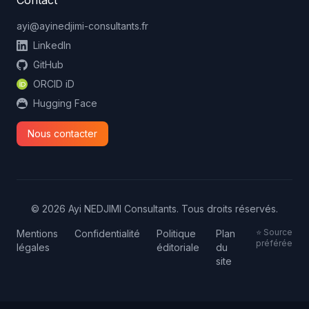
Contact
ayi@ayinedjimi-consultants.fr
LinkedIn
GitHub
ORCID iD
Hugging Face
Nous contacter
© 2026 Ayi NEDJIMI Consultants. Tous droits réservés.
⭐ Source
Mentions
Confidentialité
Politique
Plan
préférée
légales
éditoriale
du
site