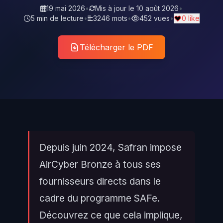
19 mai 2026
•
Mis à jour le
10 août 2026
•
5 min de lecture
•
3246 mots
•
452 vues
•
0 like
Télécharger le PDF
Depuis juin 2024, Safran impose
AirCyber Bronze à tous ses
fournisseurs directs dans le
cadre du programme SAFe.
Découvrez ce que cela implique,