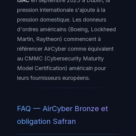
ISAC
en septembre 2023 à Dublin, la
pression internationale s'ajoute à la
pression domestique. Les donneurs
d'ordres américains (Boeing, Lockheed
Martin, Raytheon) commencent à
référencer AirCyber comme équivalent
au
CMMC
(Cybersecurity Maturity
Model Certification) américain pour
leurs fournisseurs européens.
FAQ — AirCyber Bronze et
obligation Safran