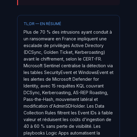
TL;DR — EN RÉSUMÉ
Plus de 70 % des intrusions ayant conduit à
un ransomware en France impliquent une
escalade de privilèges Active Directory
(DCSync, Golden Ticket, Kerberoasting)
avant le chiffrement, selon le CERT-FR.
Microsoft Sentinel centralise la détection via
les tables SecurityEvent et WindowsEvent et
les alertes de Microsoft Defender for
Identity, avec 15 requêtes KQL couvrant
DCSync, Kerberoasting, AS-REP Roasting,
Pass-the-Hash, mouvement latéral et
modification d'AdminSDHolder. Les Data
Collection Rules filtrent les Event IDs à faible
valeur et réduisent les coûts d'ingestion de
40 à 60 % sans perte de visibilité. Les
playbooks Logic Apps automatisent la