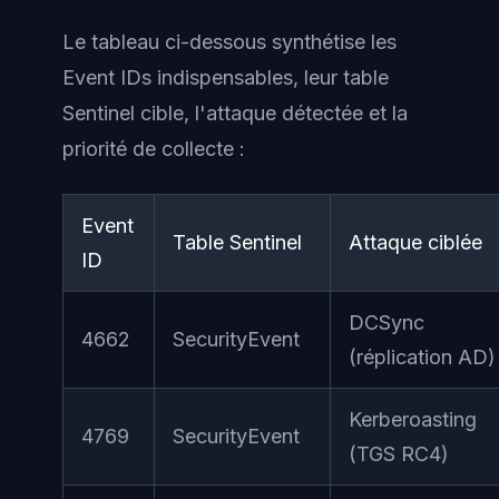
Le tableau ci-dessous synthétise les
Event IDs indispensables, leur table
Sentinel cible, l'attaque détectée et la
priorité de collecte :
Event
Table Sentinel
Attaque ciblée
ID
DCSync
4662
SecurityEvent
(réplication AD)
Kerberoasting
4769
SecurityEvent
(TGS RC4)