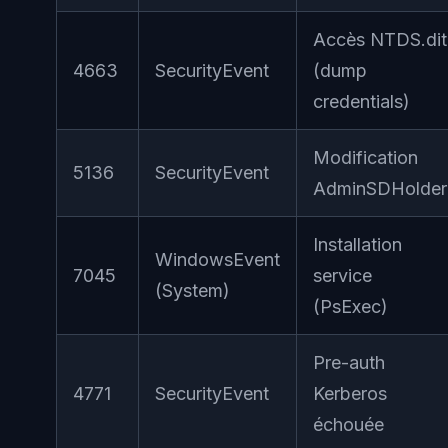
Accès NTDS.dit
4663
SecurityEvent
(dump
credentials)
Modification
5136
SecurityEvent
AdminSDHolder
Installation
WindowsEvent
7045
service
(System)
(PsExec)
Pre-auth
4771
SecurityEvent
Kerberos
échouée