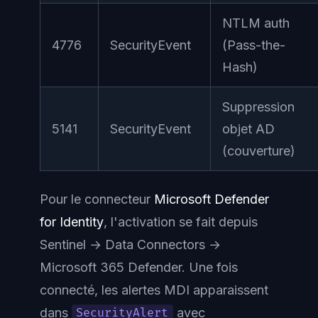
NTLM auth
4776
SecurityEvent
(Pass-the-
Hash)
Suppression
5141
SecurityEvent
objet AD
(couverture)
Pour le connecteur
Microsoft Defender
for Identity
, l'activation se fait depuis
Sentinel → Data Connectors →
Microsoft 365 Defender. Une fois
connecté, les alertes MDI apparaissent
dans
avec
SecurityAlert