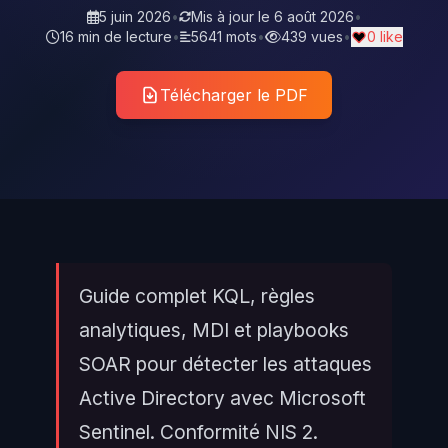
5 juin 2026
•
Mis à jour le
6 août 2026
•
16 min de lecture
•
5641 mots
•
439 vues
•
0 like
Télécharger le PDF
Guide complet KQL, règles
analytiques, MDI et playbooks
SOAR pour détecter les attaques
Active Directory avec Microsoft
Sentinel. Conformité NIS 2.