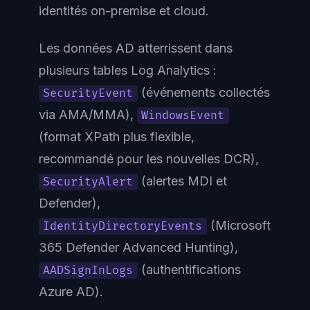
identités on-premise et cloud.
Les données AD atterrissent dans
plusieurs tables Log Analytics :
(événements collectés
SecurityEvent
via AMA/MMA),
WindowsEvent
(format XPath plus flexible,
recommandé pour les nouvelles DCR),
(alertes MDI et
SecurityAlert
Defender),
(Microsoft
IdentityDirectoryEvents
365 Defender Advanced Hunting),
(authentifications
AADSignInLogs
Azure AD).