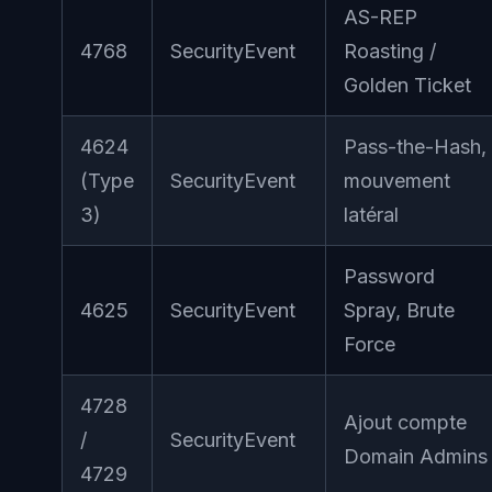
AS-REP
4768
SecurityEvent
Roasting /
Golden Ticket
4624
Pass-the-Hash,
(Type
SecurityEvent
mouvement
3)
latéral
Password
4625
SecurityEvent
Spray, Brute
Force
4728
Ajout compte
/
SecurityEvent
Domain Admins
4729