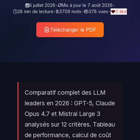
6 juillet 2026
•
Mis à jour le
7 août 2026
•
28 min de lecture
•
3709 mots
•
378 vues
•
0 like
Télécharger le PDF
Comparatif complet des LLM
leaders en 2026 : GPT-5, Claude
Opus 4.7 et Mistral Large 3
analysés sur 12 critères. Tableau
de performance, calcul de coût