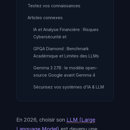
Testez vos connaissances
Articles connexes
IA et Analyse Financière : Risques
Cybersécurité et
GPQA Diamond : Benchmark
Académique et Limites des LLMs
Gemma 3 27B : le modèle open-
source Google avant Gemma 4
Sécurisez vos systèmes d'IA & LLM
En 2026, choisir son
LLM (Large
Language Model)
est devenu une