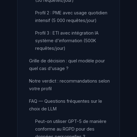
(50 requêtes/jour)
Profil 2 : PME avec usage quotidien
intensif (5 000 requêtes/jour)
Profil 3 : ETI avec intégration IA
système d'information (500K
requêtes/jour)
Grille de décision : quel modèle pour
quel cas d'usage ?
Notre verdict : recommandations selon
votre profil
FAQ — Questions fréquentes sur le
choix de LLM
Peut-on utiliser GPT-5 de manière
conforme au RGPD pour des
données personnelles ?