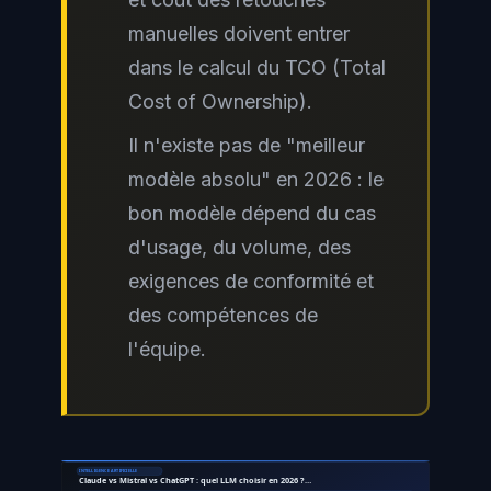
manuelles doivent entrer
dans le calcul du TCO (Total
Cost of Ownership).
Il n'existe pas de "meilleur
modèle absolu" en 2026 : le
bon modèle dépend du cas
d'usage, du volume, des
exigences de conformité et
des compétences de
l'équipe.
INTELLIGENCE ARTIFICIELLE
Claude vs Mistral vs ChatGPT : quel LLM choisir en 2026 ?…