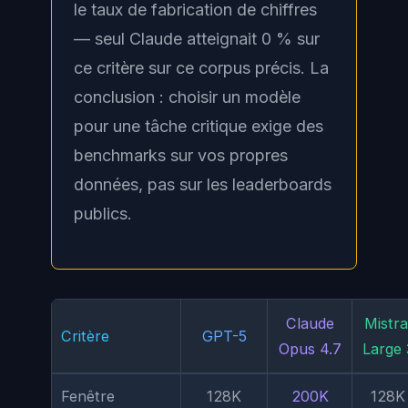
le taux de fabrication de chiffres
— seul Claude atteignait 0 % sur
ce critère sur ce corpus précis. La
conclusion : choisir un modèle
pour une tâche critique exige des
benchmarks sur vos propres
données, pas sur les leaderboards
publics.
Claude
Mistra
Critère
GPT-5
Opus 4.7
Large 
Fenêtre
128K
200K
128K