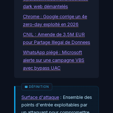
dark web démantelés
Chrome : Google corrige un 4e
zero-day exploité en 2026
CNIL : Amende de 3,5M EUR
pour Partage Illegal de Donnees
WhatsApp piégé : Microsoft
alerte sur une campagne VBS
avec bypass UAC
Surface d'attaque
: Ensemble des
points d'entrée exploitables par
un attaquant pour compromettre