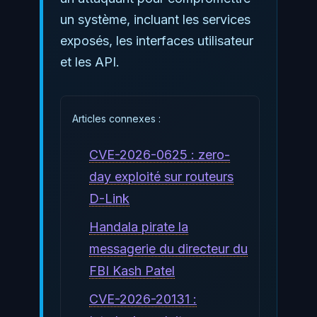
un système, incluant les services
exposés, les interfaces utilisateur
et les API.
Articles connexes :
CVE-2026-0625 : zero-
day exploité sur routeurs
D-Link
Handala pirate la
messagerie du directeur du
FBI Kash Patel
CVE-2026-20131 :