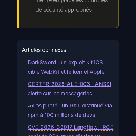
mettre en place les contrôles
de sécurité appropriés
Articles connexes
DarkSword : un exploit kit iOS
cible WebKit et le kernel Apple
CERTFR-2026-ALE-003 : ANSSI
alerte sur les messageries
Axios piraté : un RAT distribué via
npm à 100 millions de devs
CVE-2026-33017 Langflow : RCE