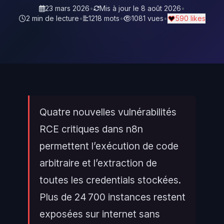
23 mars 2026
•
Mis à jour le
8 août 2026
•
2 min de lecture
•
1218 mots
•
1081 vues
•
590 likes
Quatre nouvelles vulnérabilités
RCE critiques dans n8n
permettent l’exécution de code
arbitraire et l’extraction de
toutes les credentials stockées.
Plus de 24 700 instances restent
exposées sur internet sans