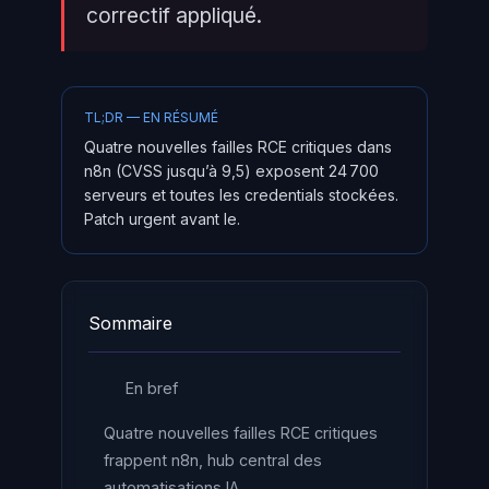
correctif appliqué.
TL;DR — EN RÉSUMÉ
Quatre nouvelles failles RCE critiques dans
n8n (CVSS jusqu’à 9,5) exposent 24 700
serveurs et toutes les credentials stockées.
Patch urgent avant le.
Sommaire
En bref
Quatre nouvelles failles RCE critiques
frappent n8n, hub central des
automatisations IA