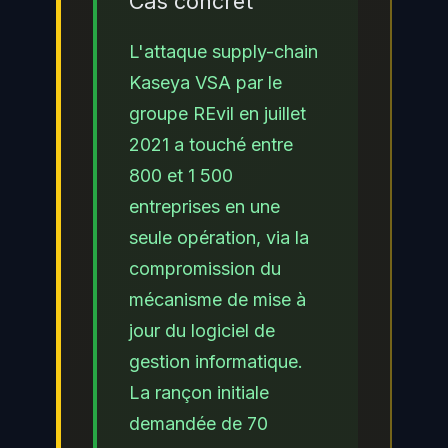
Cas concret
L'attaque supply-chain
Kaseya VSA par le
groupe REvil en juillet
2021 a touché entre
800 et 1 500
entreprises en une
seule opération, via la
compromission du
mécanisme de mise à
jour du logiciel de
gestion informatique.
La rançon initiale
demandée de 70