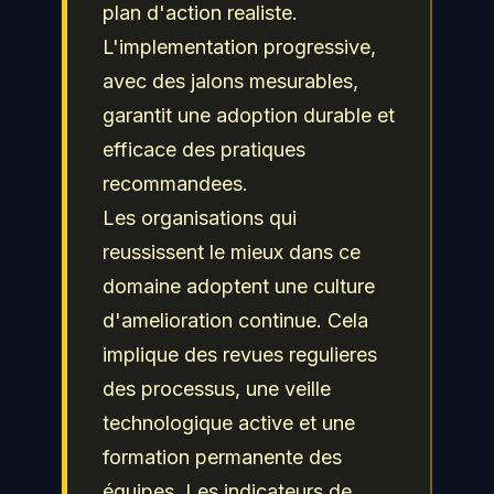
plan d'action realiste.
competences a jour pour
L'implementation progressive,
protéger efficacement les
avec des jalons mesurables,
actifs numeriques de leur
garantit une adoption durable et
organisation et repondre
efficace des pratiques
aux obligations de
recommandees.
conformite.
Les organisations qui
reussissent le mieux dans ce
domaine adoptent une culture
d'amelioration continue. Cela
implique des revues regulieres
des processus, une veille
technologique active et une
formation permanente des
équipes. Les indicateurs de