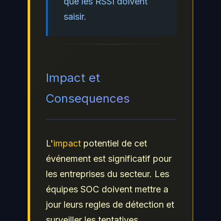
que les RSSI doivent
saisir.
Impact et
Consequences
L'
impact
potentiel de cet
événement est significatif pour
les entreprises du secteur. Les
équipes SOC doivent mettre a
jour leurs regles de détection et
surveiller les tentatives