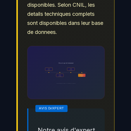
disponibles. Selon CNIL, les
details techniques complets
sont disponibles dans leur base
de donnees.
Chronologie de l événement
Alerte
Impact
Detection
Evaluation
Analyse
Resolution
Investigation
Remediation
Timeline de gestion d incident - De la détection a la resolution
Notre avis d'expert