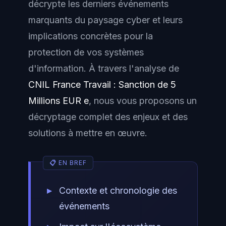
décrypte les derniers événements
marquants du paysage cyber et leurs
implications concrètes pour la
protection de vos systèmes
d'information. À travers l'analyse de
CNIL France Travail : Sanction de 5
Millions EUR e
, nous vous proposons un
décryptage complet des enjeux et des
solutions à mettre en œuvre.
Contexte et chronologie des
événements