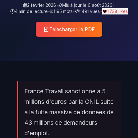
2 février 2026
•
Mis à jour le
6 août 2026
•
4 min de lecture
•
1195 mots
•
1491 vues
•
1 738 likes
Télécharger le PDF
France Travail sanctionne a 5
millions d'euros par la CNIL suite
a la fuite massive de donnees de
43 millions de demandeurs
d'emploi.