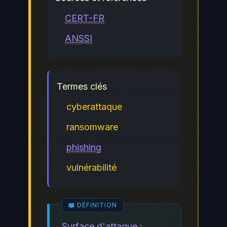
CERT-FR
ANSSI
Termes clés
cyberattaque
ransomware
phishing
vulnérabilité
Surface d'attaque
: