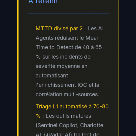
À retenir
MTTD divisé par 2
: Les AI
Agents réduisent le Mean
Time to Detect de 40 à 65
% sur les incidents de
sévérité moyenne en
automatisant
l'enrichissement IOC et la
corrélation multi-sources.
Triage L1 automatisé à 70-80
%
: Les outils matures
(Sentinel Copilot, Charlotte
AI, QRadar AI) traitent de