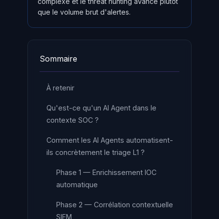
complexe et le threat hunting avancé plutôt
que le volume brut d'alertes.
Sommaire
À retenir
Qu'est-ce qu'un AI Agent dans le
contexte SOC ?
Comment les AI Agents automatisent-
ils concrètement le triage L1 ?
Phase 1 — Enrichissement IOC
automatique
Phase 2 — Corrélation contextuelle
SIEM