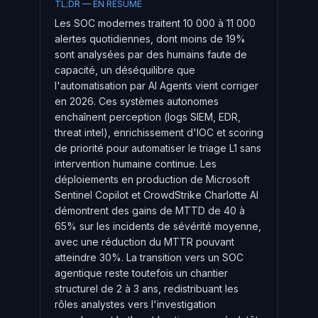
TL;DR — EN RÉSUMÉ
Les SOC modernes traitent 10 000 à 11 000
alertes quotidiennes, dont moins de 19%
sont analysées par des humains faute de
capacité, un déséquilibre que
l'automatisation par AI Agents vient corriger
en 2026. Ces systèmes autonomes
enchaînent perception (logs SIEM, EDR,
threat intel), enrichissement d'IOC et scoring
de priorité pour automatiser le triage L1 sans
intervention humaine continue. Les
déploiements en production de Microsoft
Sentinel Copilot et CrowdStrike Charlotte AI
démontrent des gains de MTTD de 40 à
65% sur les incidents de sévérité moyenne,
avec une réduction du MTTR pouvant
atteindre 30%. La transition vers un SOC
agentique reste toutefois un chantier
structurel de 2 à 3 ans, redistribuant les
rôles analystes vers l'investigation