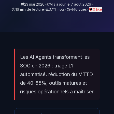
23 mai 2026
•
Mis à jour le
7 août 2026
•
16 min de lecture
•
3711 mots
•
446 vues
•
0 like
Les AI Agents transforment les
SOC en 2026 : triage L1
automatisé, réduction du MTTD
de 40-65%, outils matures et
risques opérationnels à maîtriser.