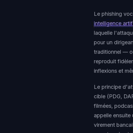
Le
phishing voc
intelligence artif
laquelle l'attaq
pour un dirigea
traditionnel — 
reproduit fidèle
inflexions et mê
Le principe d'at
cible (PDG, DAF
filmées, podcast
appelle ensuite
virement bancai