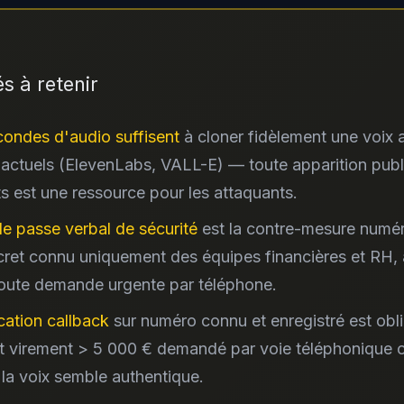
és à retenir
condes d'audio suffisent
à cloner fidèlement une voix 
A actuels (ElevenLabs, VALL-E) — toute apparition pub
ts est une ressource pour les attaquants.
e passe verbal de sécurité
est la contre-mesure numér
ret connu uniquement des équipes financières et RH,
toute demande urgente par téléphone.
ication callback
sur numéro connu et enregistré est obli
t virement > 5 000 € demandé par voie téléphonique o
la voix semble authentique.