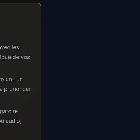
avec les
lique de vos
o un : un
 à prononcer
gatoire
u audio,