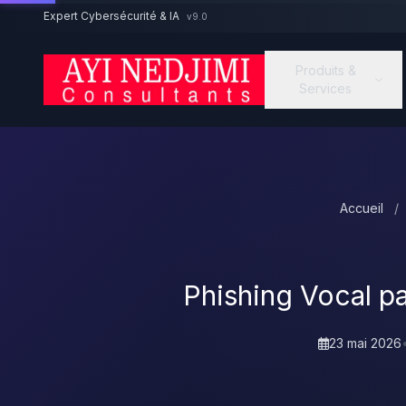
Aller au contenu principal
Expert Cybersécurité & IA
v9.0
Produits &
Services
Accueil
/
Phishing Vocal p
23 mai 2026