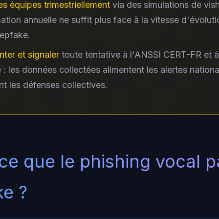
es équipes trimestriellement
via des simulations de vis
ation annuelle ne suffit plus face à la vitesse d'évolut
eepfake.
er et signaler
toute tentative à l'ANSSI CERT-FR et à 
e : les données collectées alimentent les alertes nationa
nt les défenses collectives.
ce que le phishing vocal p
e ?