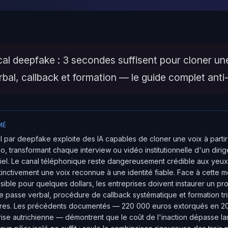
al deepfake : 3 secondes suffisent pour cloner un
bal, callback et formation — le guide complet anti-
MÉ
l par deepfake exploite des IA capables de cloner une voix à partir 
, transformant chaque interview ou vidéo institutionnelle d'un diri
iel. Le canal téléphonique reste dangereusement crédible aux yeux
stinctivement une voix reconnue à une identité fiable. Face à cette 
ible pour quelques dollars, les entreprises doivent instaurer un prot
 passe verbal, procédure de callback systématique et formation tri
ères. Les précédents documentés — 220 000 euros extorqués en 2019
ise autrichienne — démontrent que le coût de l'inaction dépasse la