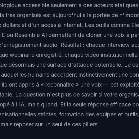
logique accessible seulement à des acteurs étatiques
s très organisés est aujourd'hui à la portée de n'impor
x dollars et d'un accès à internet. Les outils comme E
E ou Resemble AI permettent de cloner une voix à par
d'enregistrement audio. Résultat : chaque interview a
ue webinaire enregistré, chaque vidéo institutionnelle 
ue désormais une surface d'attaque potentielle. Le ca
auquel les humains accordent instinctivement une con
ils ont appris à « reconnaître » une voix — est exploi
table. La question n'est plus de savoir si votre organis
dopé à l'IA, mais quand. Et la seule réponse efficace 
isationnelles strictes, formation des équipes et outils
mais reposer sur un seul de ces piliers.