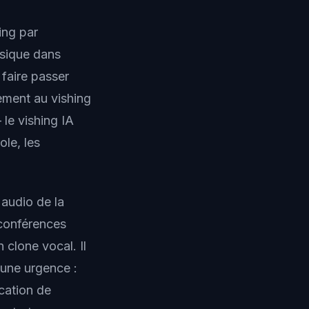
ing par
ssique dans
 faire passer
ement au vishing
le vishing IA
ole, les
 audio de la
 conférences
 clone vocal. Il
 une urgence :
cation de