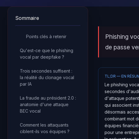
Sommaire
Phishing voc
Points clés à retenir
de passe ver
Qu'est-ce que le phishing
vocal par deepfake ?
Trois secondes suffisent :
TL;DR — EN RÉSU
la réalité du clonage vocal
par IA
Le phishing voca
secondes d'audio
La fraude au président 2.0 :
d'attaque potent
anatomie d'une attaque
qui associent in
BEC vocal
désormais access
combinant mot de
Comment les attaquants
équipes financi
ciblent-ils vos équipes ?
pour une entrepr