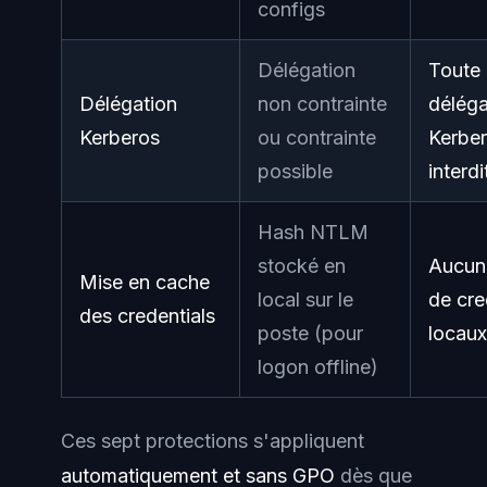
configs
Délégation
Toute
Délégation
non contrainte
déléga
Kerberos
ou contrainte
Kerbe
possible
interdi
Hash NTLM
stocké en
Aucun
Mise en cache
local sur le
de cre
des credentials
poste (pour
locaux
logon offline)
Ces sept protections s'appliquent
automatiquement et sans GPO
dès que