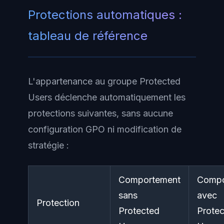
Protections automatiques :
tableau de référence
L'appartenance au groupe Protected
Users déclenche automatiquement les
protections suivantes, sans aucune
configuration GPO ni modification de
stratégie :
Comportement
Compo
sans
avec
Protection
Protected
Prote