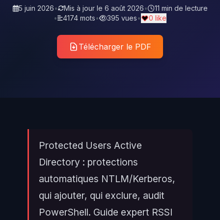
5 juin 2026
•
Mis à jour le
6 août 2026
•
11 min de lecture
•
4174 mots
•
395 vues
•
0 like
Télécharger le PDF
Protected Users Active
Directory : protections
automatiques NTLM/Kerberos,
qui ajouter, qui exclure, audit
PowerShell. Guide expert RSSI