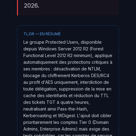
2026.
TL;DR — EN RÉSUMÉ
Le groupe Protected Users, disponible
depuis Windows Server 2012 R2 (Forest
Functional Level 2012 R2 minimum), applique
automatiquement des protections critiques à
ses membres : désactivation de NTLM,
blocage du chiffrement Kerberos DES/RC4
au profit d'AES uniquement, interdiction de
toute délégation, suppression de la mise en
cache des identifiants et réduction du TTL
des tickets TGT à quatre heures,
neutralisant ainsi Pass-the-Hash,
Kerberoasting et WDigest. L'ajout doit cibler
prioritairement les comptes Tier 0 (Domain
Admins, Enterprise Admins) mais exige des
tests préalables, car les comptes de service