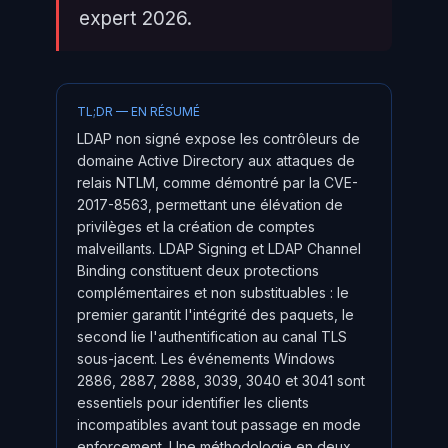
expert 2026.
TL;DR — EN RÉSUMÉ
LDAP non signé expose les contrôleurs de
domaine Active Directory aux attaques de
relais NTLM, comme démontré par la CVE-
2017-8563, permettant une élévation de
privilèges et la création de comptes
malveillants. LDAP Signing et LDAP Channel
Binding constituent deux protections
complémentaires et non substituables : le
premier garantit l'intégrité des paquets, le
second lie l'authentification au canal TLS
sous-jacent. Les événements Windows
2886, 2887, 2888, 3039, 3040 et 3041 sont
essentiels pour identifier les clients
incompatibles avant tout passage en mode
enforcement. Une méthodologie en deux