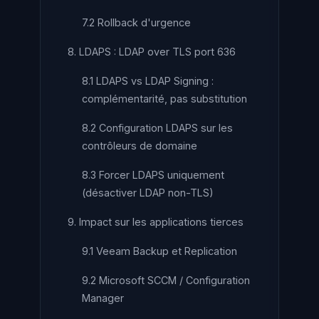
7.2 Rollback d'urgence
8. LDAPS : LDAP over TLS port 636
8.1 LDAPS vs LDAP Signing :
complémentarité, pas substitution
8.2 Configuration LDAPS sur les
contrôleurs de domaine
8.3 Forcer LDAPS uniquement
(désactiver LDAP non-TLS)
9. Impact sur les applications tierces
9.1 Veeam Backup et Replication
9.2 Microsoft SCCM / Configuration
Manager