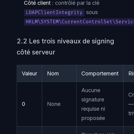
Côté client
: contrôlé par la clé
sous
LDAPClientIntegrity
HKLM\SYSTEM\CurrentControlSet\Servic
2.2 Les trois niveaux de signing
côté serveur
Valeur
Nom
Comportement
Ri
Aucune
Cr
signature
0
None
— 
requise ni
tri
proposée