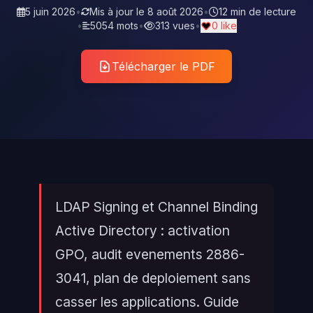
5 juin 2026
•
Mis à jour le
8 août 2026
•
12 min de lecture
•
5054 mots
•
313 vues
•
0 like
Télécharger le PDF
LDAP Signing et Channel Binding
Active Directory : activation
GPO, audit evenements 2886-
3041, plan de deploiement sans
casser les applications. Guide