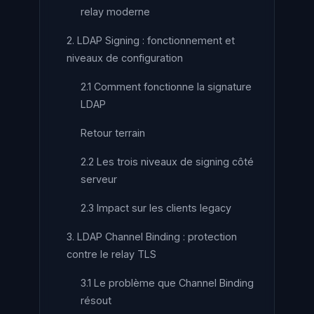
relay moderne
2. LDAP Signing : fonctionnement et
niveaux de configuration
2.1 Comment fonctionne la signature
LDAP
Retour terrain
2.2 Les trois niveaux de signing côté
serveur
2.3 Impact sur les clients legacy
3. LDAP Channel Binding : protection
contre le relay TLS
3.1 Le problème que Channel Binding
résout