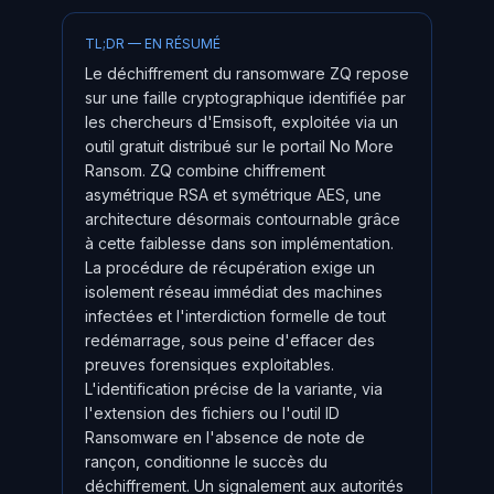
TL;DR — EN RÉSUMÉ
Le déchiffrement du ransomware ZQ repose
sur une faille cryptographique identifiée par
les chercheurs d'Emsisoft, exploitée via un
outil gratuit distribué sur le portail No More
Ransom. ZQ combine chiffrement
asymétrique RSA et symétrique AES, une
architecture désormais contournable grâce
à cette faiblesse dans son implémentation.
La procédure de récupération exige un
isolement réseau immédiat des machines
infectées et l'interdiction formelle de tout
redémarrage, sous peine d'effacer des
preuves forensiques exploitables.
L'identification précise de la variante, via
l'extension des fichiers ou l'outil ID
Ransomware en l'absence de note de
rançon, conditionne le succès du
déchiffrement. Un signalement aux autorités