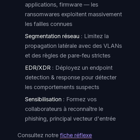
applications, firmware — les
ransomwares exploitent massivement
les failles connues
Segmentation réseau
: Limitez la
propagation latérale avec des VLANs
et des règles de pare-feu strictes
EDR/XDR
: Déployez un endpoint
detection & response pour détecter
les comportements suspects
Sensibilisation
: Formez vos
collaborateurs à reconnaître le
phishing, principal vecteur d'entrée
Consultez notre
fiche réflexe