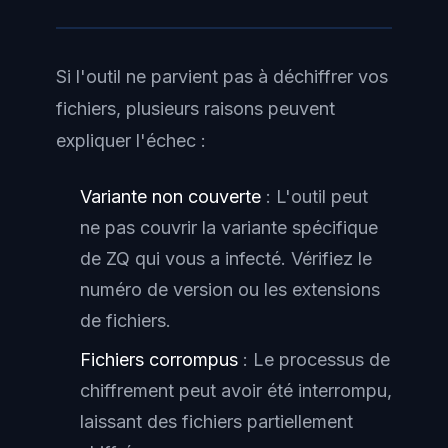
Si l'outil ne parvient pas à déchiffrer vos
fichiers, plusieurs raisons peuvent
expliquer l'échec :
Variante non couverte
: L'outil peut
ne pas couvrir la variante spécifique
de ZQ qui vous a infecté. Vérifiez le
numéro de version ou les extensions
de fichiers.
Fichiers corrompus
: Le processus de
chiffrement peut avoir été interrompu,
laissant des fichiers partiellement