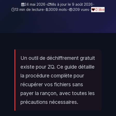
24 mai 2026
•
Mis à jour le
9 août 2026
•
13 min de lecture
•
3009 mots
•
209 vues
•
0 like
Un outil de déchiffrement gratuit
existe pour ZQ. Ce guide détaille
la procédure complète pour
récupérer vos fichiers sans
payer la rançon, avec toutes les
précautions nécessaires.