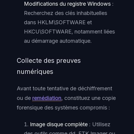
Modifications du registre Windows
:
Recherchez des clés inhabituelles
dans HKLM\SOFTWARE et
HKCU\SOFTWARE, notamment liées
au démarrage automatique.
Collecte des preuves
numériques
Avant toute tentative de déchiffrement
ou de
remédiation
, constituez une copie
forensique des systèmes compromis :
Image disque complète
: Utilisez
des outils comme dd, FTK Imager ou