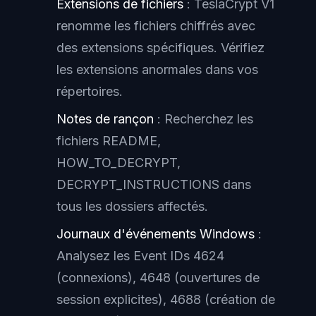
Extensions de fichiers
: TeslaCrypt V1
renomme les fichiers chiffrés avec
des extensions spécifiques. Vérifiez
les extensions anormales dans vos
répertoires.
Notes de rançon
: Recherchez les
fichiers README,
HOW_TO_DECRYPT,
DECRYPT_INSTRUCTIONS dans
tous les dossiers affectés.
Journaux d'événements Windows
:
Analysez les Event IDs 4624
(connexions), 4648 (ouvertures de
session explicites), 4688 (création de