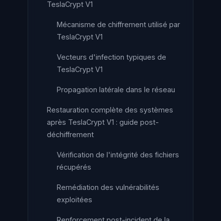
TeslaCrypt V1
Mécanisme de chiffrement utilisé par
TeslaCrypt V1
Vecteurs d'infection typiques de
TeslaCrypt V1
Propagation latérale dans le réseau
Restauration complète des systèmes
après TeslaCrypt V1 : guide post-
déchiffrement
Vérification de l'intégrité des fichiers
récupérés
Remédiation des vulnérabilités
exploitées
Renforcement post-incident de la