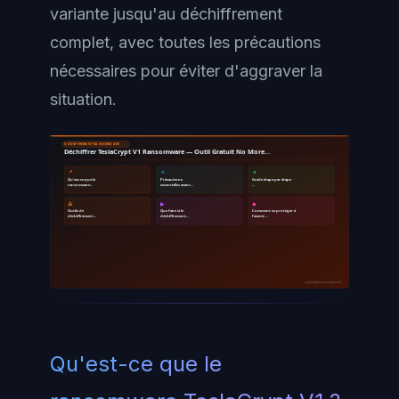
variante jusqu'au déchiffrement
complet, avec toutes les précautions
nécessaires pour éviter d'aggraver la
situation.
DÉCHIFFREMENT RANSOMWARE
Déchiffrer TeslaCrypt V1 Ransomware — Outil Gratuit No More…
📌
🔹
🔸
Qu'est-ce que le
Précautions
Guide étape par étape
ransomware…
essentielles avant…
…
🔺
▶
◆
Outils de
Que faire si le
Comment se protéger à
déchiffrement…
déchiffrement…
l'avenir…
ayinedjimi-consultants.fr
Qu'est-ce que le