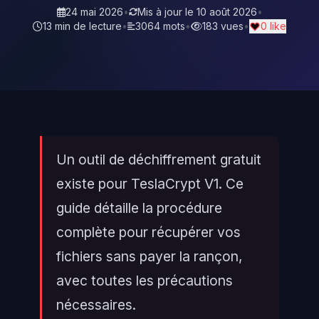
24 mai 2026
•
Mis à jour le
10 août 2026
•
13 min de lecture
•
3064 mots
•
183 vues
•
0 like
Un outil de déchiffrement gratuit
existe pour TeslaCrypt V1. Ce
guide détaille la procédure
complète pour récupérer vos
fichiers sans payer la rançon,
avec toutes les précautions
nécessaires.