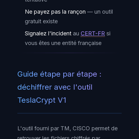
Ne payez pas la rançon
— un outil
gratuit existe
Signalez l'incident
au
CERT-FR
si
vous êtes une entité française
Guide étape par étape :
déchiffrer avec l'outil
TeslaCrypt V1
L'outil fourni par TM, CISCO permet de
retrouver les fichiers chiffrés par