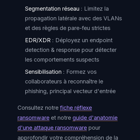
Segmentation réseau
: Limitez la
propagation latérale avec des VLANs
et des règles de pare-feu strictes
EDR/XDR
: Déployez un endpoint
detection & response pour détecter
les comportements suspects
Sensibilisation
: Formez vos
collaborateurs à reconnaître le
phishing, principal vecteur d'entrée
Consultez notre
fiche réflexe
ransomware
et notre
guide d'anatomie
d'une attaque ransomware
pour
approfondir votre compréhension de la