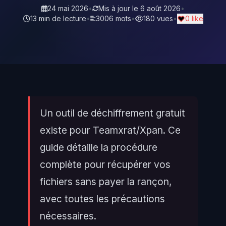
24 mai 2026
•
Mis à jour le
6 août 2026
•
13 min de lecture
•
3006 mots
•
180 vues
•
0 like
Un outil de déchiffrement gratuit
existe pour Teamxrat/Xpan. Ce
guide détaille la procédure
complète pour récupérer vos
fichiers sans payer la rançon,
avec toutes les précautions
nécessaires.