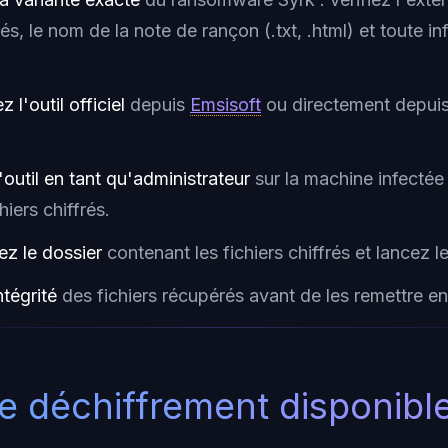
frés, le nom de la note de rançon (.txt, .html) et toute 
 l'outil officiel
depuis
Emsisoft
ou directement depui
'outil en tant qu'administrateur
sur la machine infectée
hiers chiffrés.
ez le dossier
contenant les fichiers chiffrés et lancez l
ntégrité
des fichiers récupérés avant de les remettre e
de déchiffrement disponibl