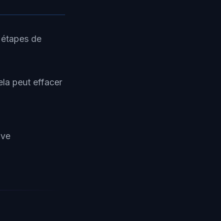
 étapes de
la peut effacer
ive