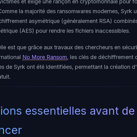
 victimes et exige une rançon en cryptomonnaie pour fou
Comme la majorité des ransomwares modernes, Syrk ut
chiffrement asymétrique (généralement RSA) combiné
trique (AES) pour rendre les fichiers inaccessibles.
le est que grâce aux travaux des chercheurs en sécuri
ernational
No More Ransom
, les clés de déchiffrement o
 de Syrk ont été identifiées, permettant la création d'
tuit.
ions essentielles avant de
ncer