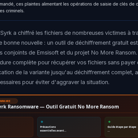
andé, ces plaintes alimentant les opérations de saisie de clés de 
es criminels.
Syrk a chiffré les fichiers de nombreuses victimes à t
ne bonne nouvelle : un outil de déchiffrement gratuit es
ts conjoints de Emsisoft et du projet No More Ransom
cédure complète pour récupérer vos fichiers sans payer
ication de la variante jusqu'au déchiffrement complet, 
ssaires pour éviter d'aggraver la situation.
SOMWARE
Syrk Ransomware — Outil Gratuit No More Ransom
🔹
🔸
Précautions
Guide étape par étape
essentielles avant…
…