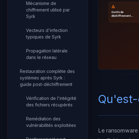
Mécanisme de
🔺
chiffrement utilisé par
Outils de
Syrk
déchiffrement…
Vecteurs d'infection
typiques de Syrk
Propagation latérale
dans le réseau
Restauration complète des
systèmes après Syrk :
guide post-déchiffrement
Qu'est-
Vérification de l'intégrité
des fichiers récupérés
Remédiation des
vulnérabilités exploitées
Le ransomware S