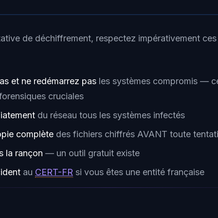
tative de déchiffrement, respectez impérativement ces
as et ne redémarrez pas
les systèmes compromis — ce
forensiques cruciales
iatement
du réseau tous les systèmes infectés
opie complète
des fichiers chiffrés AVANT toute tentat
 la rançon
— un outil gratuit existe
cident
au
CERT-FR
si vous êtes une entité française