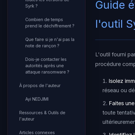
Guide é
Syrk ?
Combien de temps
l'outil 
prend le déchiffrement ?
Que faire si je n'ai pas la
note de rançon ?
L'outil fourni pa
Dois-je contacter les
procédure comp
autorités après une
attaque ransomware ?
Isolez im
À propos de l'auteur
réseau ou dé
Ayi NEDJIMI
Faites un
toute tentat
Ressources & Outils de
l'auteur
ultérieuremen
Articles connexes
Identifiez 