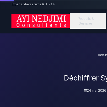
Aller au contenu principal
Expert Cybersécurité & IA
v9.0
Produits &
Services
Accue
Déchiffrer S
24 mai 2026