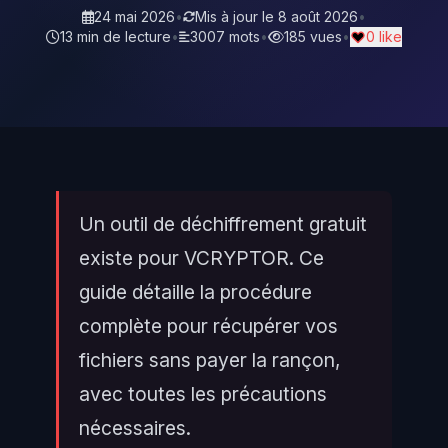
24 mai 2026
•
Mis à jour le
8 août 2026
•
13 min de lecture
•
3007 mots
•
185 vues
•
0 like
Un outil de déchiffrement gratuit
existe pour VCRYPTOR. Ce
guide détaille la procédure
complète pour récupérer vos
fichiers sans payer la rançon,
avec toutes les précautions
nécessaires.